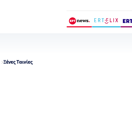
Ξένες Ταινίες