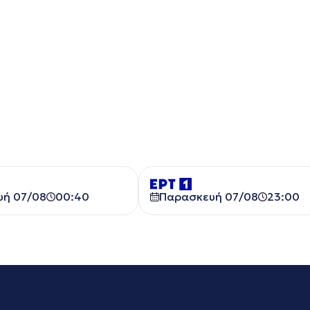
υή 07/08
00:40
Παρασκευή 07/08
23:00