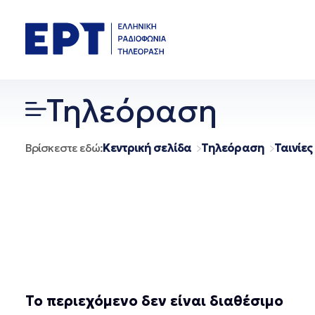
Μετάβαση
σε
περιεχόμενο
Τηλεόραση
Βρίσκεστε εδώ:
Κεντρική σελίδα
Τηλεόραση
Ταινίες
Το περιεχόμενο δεν είναι διαθέσιμο