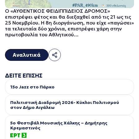
Ο «ΑΥΘΕΝΤΙΚΟΣ ΦΕΙΔΙΠΠΙΔΕΙΟΣ ΔΡΟΜΟΣ»
επιστρέφει φέτος και θα διεξαχθεί από τις 21 ως τις
25 Νοεμβρίου. Η 8η διοργάνωση, που είχε «παγώσει»
τα τελευταία δύο χρόνια, επιστρέφει χάρη στην
πρωτοβουλία του Αθλητικού...
Αναλυτικά
ΔΕΙΤΕ ΕΠΙΣΗΣ
15ο Jazz στο Πάρκο
Πολιτιστική Διαδρομή 2026- Κύκλοι Πολιτισμού
στον Δήμο Αιγάλεω
5ο Φεστιβάλ Μουσικής Χάλκης – Δημήτρης
Κρεμαστινός