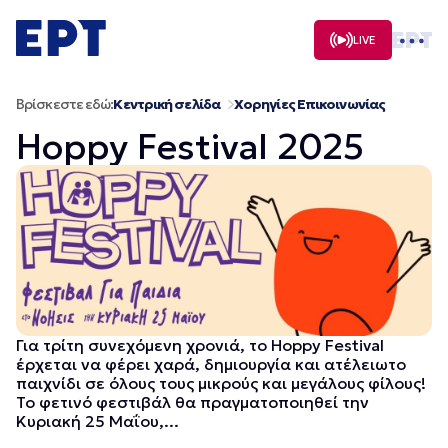
Μετάβαση
σε
LIVE
περιεχόμενο
Βρίσκεστε εδώ:
Κεντρική σελίδα
Χορηγίες Επικοινωνίας
Hoppy Festival 2025
Για τρίτη συνεχόμενη χρονιά, το Hoppy Festival
έρχεται να φέρει χαρά, δημιουργία και ατέλειωτο
παιχνίδι σε όλους τους μικρούς και μεγάλους φίλους!
Το φετινό φεστιβάλ θα πραγματοποιηθεί την
Κυριακή 25 Μαΐου,...