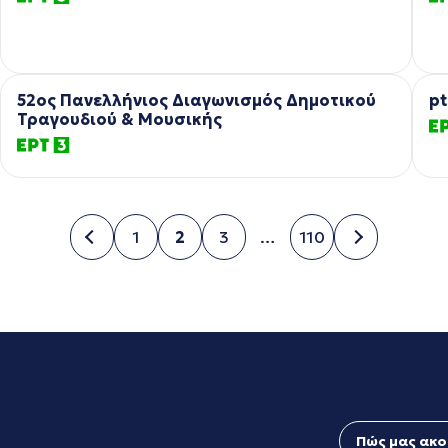
52ος Πανελλήνιος Διαγωνισμός Δημοτικού
pt
Τραγουδιού & Μουσικής
1
2
3
…
110
Σελίδα
Σελίδα
Σελίδα
Σελίδα
Πώς μας ακο