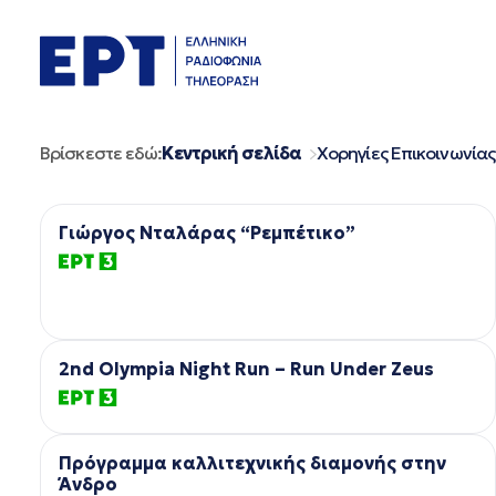
Μετάβαση
σε
περιεχόμενο
Βρίσκεστε εδώ:
Κεντρική σελίδα
Χορηγίες Επικοινωνίας
Γιώργος Νταλάρας “Ρεμπέτικο”
2nd Olympia Night Run – Run Under Zeus
Πρόγραμμα καλλιτεχνικής διαμονής στην
Άνδρο