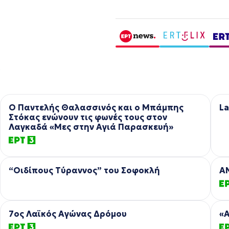
Ο Παντελής Θαλασσινός και ο Μπάμπης
La
Στόκας ενώνουν τις φωνές τους στον
Λαγκαδά «Μες στην Αγιά Παρασκευή»
“Οιδίπoυς Τύραννος” του Σοφοκλή
A
7ος Λαϊκός Αγώνας Δρόμου
«