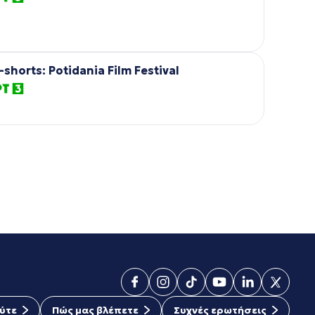
-shorts: Potidania Film Festival
ύτε
Πώς μας βλέπετε
Συχνές ερωτήσεις