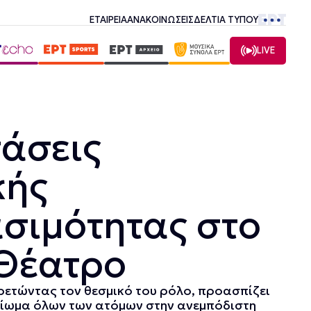
ΕΤΑΙΡΕΙΑ
ΑΝΑΚΟΙΝΩΣΕΙΣ
ΔΕΛΤΙΑ ΤΥΠΟΥ
LIVE
άσεις
κής
σιμότητας στο
 Θέατρο
ρετώντας τον θεσμικό του ρόλο, προασπίζει
καίωμα όλων των ατόμων στην ανεμπόδιστη