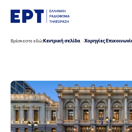
Μετάβαση
σε
περιεχόμενο
Βρίσκεστε εδώ:
Κεντρική σελίδα
Χορηγίες Επικοινωνί