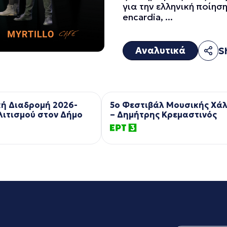
για την ελληνική ποίησ
encardia, ...
Αναλυτικά
S
κή Διαδρομή 2026-
5ο Φεστιβάλ Μουσικής Χά
λιτισμού στον Δήμο
– Δημήτρης Κρεμαστινός