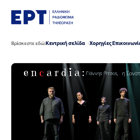
Μετάβαση
σε
περιεχόμενο
Βρίσκεστε εδώ:
Κεντρική σελίδα
Χορηγίες Επικοινωνί