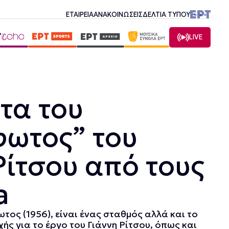
ΕΤΑΙΡΕΙΑ
ΑΝΑΚΟΙΝΩΣΕΙΣ
ΔΕΛΤΙΑ ΤΥΠΟΥ
LIVE
τα του
φωτος” του
Ρίτσου από τους
a
τος (1956), είναι ένας σταθμός αλλά και το
χής για το έργο του Γιάννη Ρίτσου, όπως και