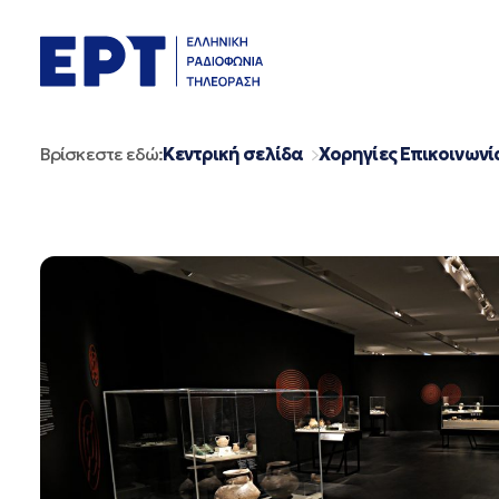
Μετάβαση
σε
περιεχόμενο
Βρίσκεστε εδώ:
Κεντρική σελίδα
Χορηγίες Επικοινωνί