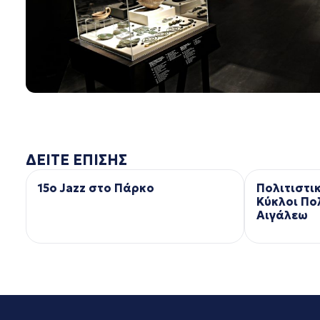
ΔΕΙΤΕ ΕΠΙΣΗΣ
15ο Jazz στο Πάρκο
Πολιτιστι
Κύκλοι Πο
Αιγάλεω