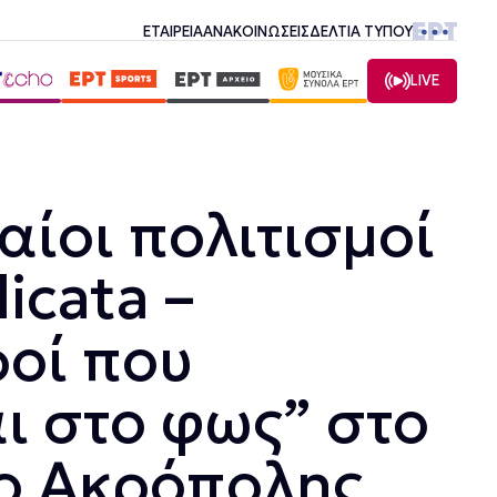
ΕΤΑΙΡΕΙΑ
ΑΝΑΚΟΙΝΩΣΕΙΣ
ΔΕΛΤΙΑ ΤΥΠΟΥ
LIVE
αίοι πολιτισμοί
licata –
οί που
ι στο φως” στο
ο Ακρόπολης