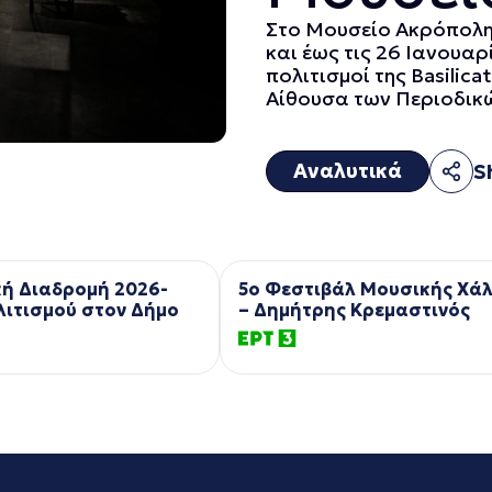
Στο Μουσείο Ακρόπολη
και έως τις 26 Ιανουαρ
πολιτισμοί της Basilic
Αίθουσα των Περιοδικώ
Αναλυτικά
S
κή Διαδρομή 2026-
5ο Φεστιβάλ Μουσικής Χά
λιτισμού στον Δήμο
– Δημήτρης Κρεμαστινός