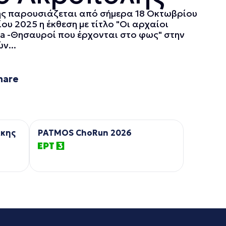
ς παρουσιάζεται από σήμερα 18 Οκτωβρίου
ίου 2025 η έκθεση με τίτλο "Οι αρχαίοι
ata -Θησαυροί που έρχονται στο φως" στην
ν...
hare
λκης
PATMOS ChoRun 2026