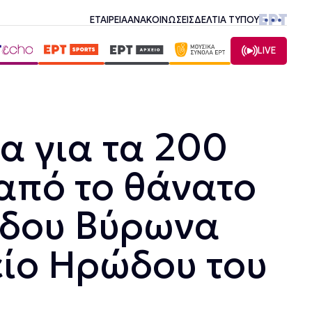
ΕΤΑΙΡΕΙΑ
ΑΝΑΚΟΙΝΩΣΕΙΣ
ΔΕΛΤΙΑ ΤΥΠΟΥ
LIVE
α για τα 200
από το θάνατο
ρδου Βύρωνα
είο Ηρώδου του