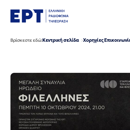
Μετάβαση
σε
περιεχόμενο
Βρίσκεστε εδώ:
Κεντρική σελίδα
Χορηγίες Επικοινωνί