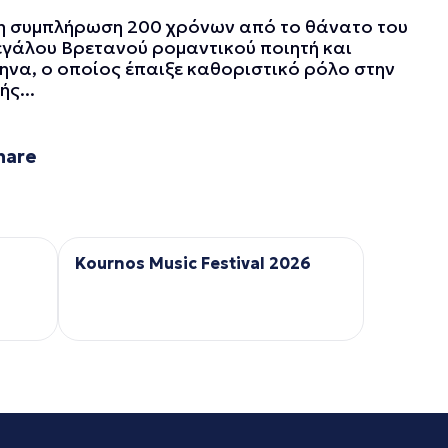
τη συμπλήρωση 200 χρόνων από το θάνατο του
γάλου Βρετανού ρομαντικού ποιητή και
να, ο οποίος έπαιξε καθοριστικό ρόλο στην
ς...
hare
Kournos Music Festival 2026