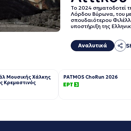
Το 2024 σηματοδοτεί 
Λόρδου Βύρωνα, του με
σπουδαιότερου Φιλέλλη
υποστήριξη της Ελληνική
Αναλυτικά
S
άλ Μουσικής Χάλκης
PATMOS ChoRun 2026
ς Κρεμαστινός