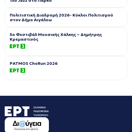
15ο Jazz στο Πάρκο
Πολιτιστική Διαδρομή 2026- Κύκλοι Πολιτισμού
στον Δήμο Αιγάλεω
5ο Φεστιβάλ Μουσικής Χάλκης – Δημήτρης
Κρεμαστινός
PATMOS ChoRun 2026