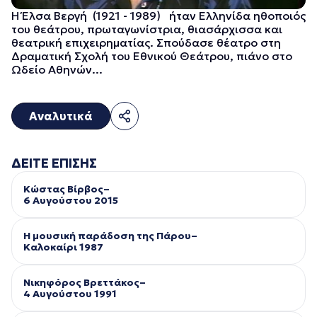
Η Έλσα Βεργή (1921 - 1989) ήταν Ελληνίδα ηθοποιός
του θεάτρου, πρωταγωνίστρια, θιασάρχισσα και
θεατρική επιχειρηματίας. Σπούδασε θέατρο στη
Δραματική Σχολή του Εθνικού Θεάτρου, πιάνο στο
Ωδείο Αθηνών...
Αναλυτικά
ΔΕΙΤΕ ΕΠΙΣΗΣ
Κώστας Βίρβος–
6 Αυγούστου 2015
Η μουσική παράδοση της Πάρου–
Kαλοκαίρι 1987
Νικηφόρος Βρεττάκος–
4 Αυγούστου 1991