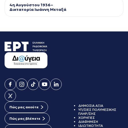
4η Αυγούστου 1936–
Δικτατορία Ιωάννη Μεταξά
ΔΗΜΟΣΙΑ ΑΞΙΑ
Πώς μας ακούτε
ΥΠ/ΣΙΕΣ ΠΟΛΥΜΕΣΙΚΗΣ
ΠΛΗΡ/ΣΗΣ
ΧΟΡΗΓΙΕΣ
Πώς μας βλέπετε
ΔΙΑΦΗΜΙΣΗ
ΙΔΙΩΤΙΚΟΤΗΤΑ