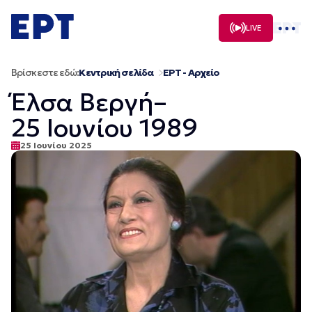
Μετάβαση
σε
LIVE
περιεχόμενο
Βρίσκεστε εδώ:
Κεντρική σελίδα
ΕΡΤ - Αρχείο
Έλσα Βεργή–
25 Ιουνίου 1989
25 Ιουνίου 2025