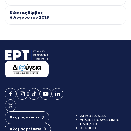
Κώστας Βίρβος–
6 Αυγούστου 2015
ΔΗΜΟΣΙΑ ΑΞΙΑ
Πώς μας ακούτε
ΥΠ/ΣΙΕΣ ΠΟΛΥΜΕΣΙΚΗΣ
ΠΛΗΡ/ΣΗΣ
ΧΟΡΗΓΙΕΣ
Πώς μας βλέπετε