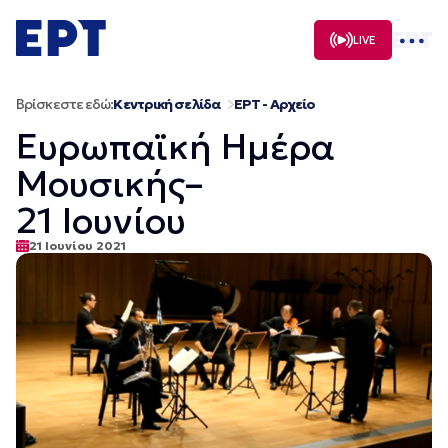
Μετάβαση
σε
LIVE
περιεχόμενο
Βρίσκεστε εδώ:
Κεντρική σελίδα
ΕΡΤ - Αρχείο
Ευρωπαϊκή Ημέρα
Μουσικής–
21 Ιουνίου
21 Ιουνίου 2021