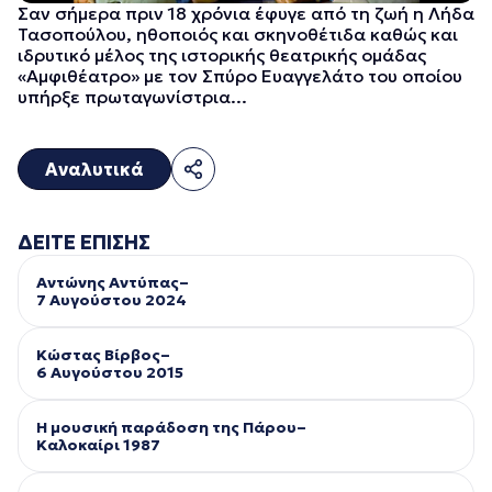
Σαν σήμερα πριν 18 χρόνια έφυγε από τη ζωή η Λήδα
Τασοπούλου, ηθοποιός και σκηνοθέτιδα καθώς και
ιδρυτικό μέλος της ιστορικής θεατρικής ομάδας
«Αμφιθέατρο» με τον Σπύρο Ευαγγελάτο του οποίου
υπήρξε πρωταγωνίστρια...
Αναλυτικά
ΔΕΙΤΕ ΕΠΙΣΗΣ
Αντώνης Αντύπας–
7 Αυγούστου 2024
Κώστας Βίρβος–
6 Αυγούστου 2015
Η μουσική παράδοση της Πάρου–
Kαλοκαίρι 1987