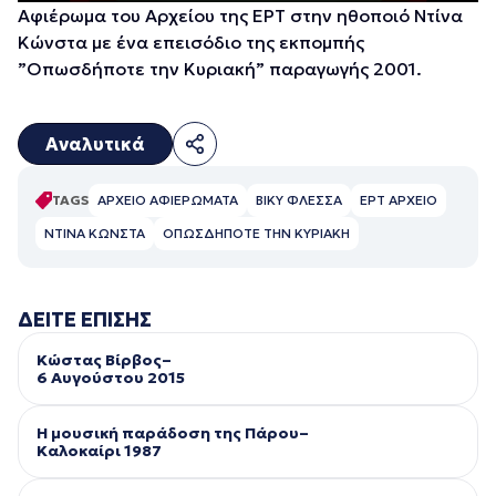
Αφιέρωμα του Αρχείου της ΕΡΤ στην ηθοποιό Ντίνα
Κώνστα με ένα επεισόδιο της εκπομπής
”Οπωσδήποτε την Κυριακή” παραγωγής 2001.
Αναλυτικά
TAGS
ΑΡΧΕΙΟ ΑΦΙΕΡΩΜΑΤΑ
ΒΙΚΥ ΦΛΕΣΣΑ
ΕΡΤ ΑΡΧΕΙΟ
ΝΤΙΝΑ ΚΩΝΣΤΑ
ΟΠΩΣΔΗΠΟΤΕ ΤΗΝ ΚΥΡΙΑΚΗ
ΔΕΙΤΕ ΕΠΙΣΗΣ
Κώστας Βίρβος–
6 Αυγούστου 2015
Η μουσική παράδοση της Πάρου–
Kαλοκαίρι 1987