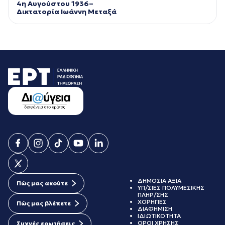
4η Αυγούστου 1936–
Δικτατορία Ιωάννη Μεταξά
ΔΗΜΟΣΙΑ ΑΞΙΑ
Πώς μας ακούτε
ΥΠ/ΣΙΕΣ ΠΟΛΥΜΕΣΙΚΗΣ
ΠΛΗΡ/ΣΗΣ
ΧΟΡΗΓΙΕΣ
Πώς μας βλέπετε
ΔΙΑΦΗΜΙΣΗ
ΙΔΙΩΤΙΚΟΤΗΤΑ
ΟΡΟΙ ΧΡΗΣΗΣ
Συχνές ερωτήσεις