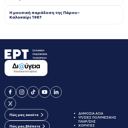
Η μουσική παράδοση της Πάρου–
Kαλοκαίρι 1987
ΔΗΜΟΣΙΑ ΑΞΙΑ
Πώς μας ακούτε
ΥΠ/ΣΙΕΣ ΠΟΛΥΜΕΣΙΚΗΣ
ΠΛΗΡ/ΣΗΣ
ΧΟΡΗΓΙΕΣ
Πώς μας βλέπετε