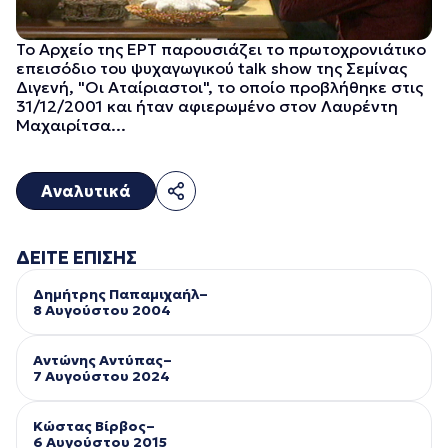
Το Αρχείο της ΕΡΤ παρουσιάζει το πρωτοχρονιάτικο
επεισόδιο του ψυχαγωγικού talk show της Σεμίνας
Διγενή, "Οι Αταίριαστοι", το οποίο προβλήθηκε στις
31/12/2001 και ήταν αφιερωμένο στον Λαυρέντη
Μαχαιρίτσα...
Αναλυτικά
ΔΕΙΤΕ ΕΠΙΣΗΣ
Δημήτρης Παπαμιχαήλ–
8 Αυγούστου 2004
Αντώνης Αντύπας–
7 Αυγούστου 2024
Κώστας Βίρβος–
6 Αυγούστου 2015