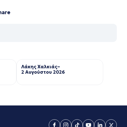
hare
Λάκης Χαλκιάς–
ά
2 Αυγούστου 2026