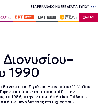
ΕΤΑΙΡΕΙΑ
ΑΝΑΚΟΙΝΩΣΕΙΣ
ΔΕΛΤΙΑ ΤΥΠΟΥ
LIVE
 Διονυσίου–
υ 1990
το θάνατο του Στράτου Διονυσίου (11 Μαΐου
ΡΤ ψηφιοποίησε και παρουσιάζει την
υ, το 1986, στην εκπομπή «Λαϊκό Πάλκο»,
 από τις μεγαλύτερες επιτυχίες του.