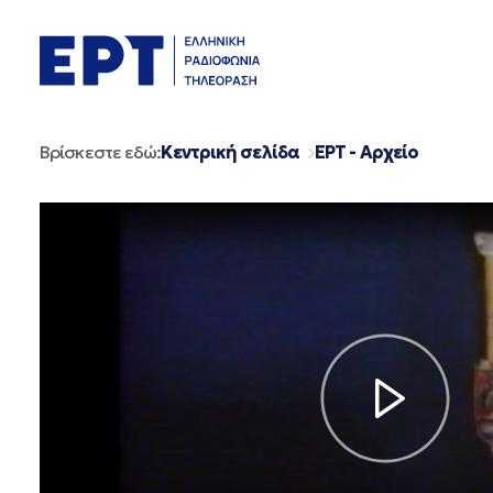
Μετάβαση
σε
περιεχόμενο
Βρίσκεστε εδώ:
Κεντρική σελίδα
ΕΡΤ - Αρχείο