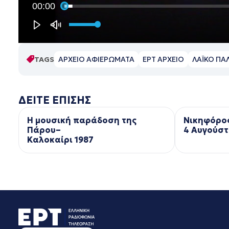
00:00
TAGS
ΑΡΧΕΙΟ ΑΦΙΕΡΩΜΑΤΑ
ΕΡΤ ΑΡΧΕΙΟ
ΛΑΪΚΟ ΠΑ
ΔΕΙΤΕ ΕΠΙΣΗΣ
Η μουσική παράδοση της
Νικηφόρο
Πάρου–
4 Αυγούστ
Kαλοκαίρι 1987