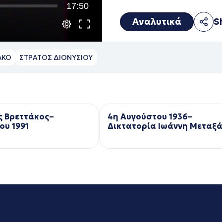
17:50
Αναλυτικά
S
ΛΚΟ
ΣΤΡΑΤΟΣ ΔΙΟΝΥΣΙΟΥ
ς Βρεττάκος–
4η Αυγούστου 1936–
ου 1991
Δικτατορία Ιωάννη Μεταξ