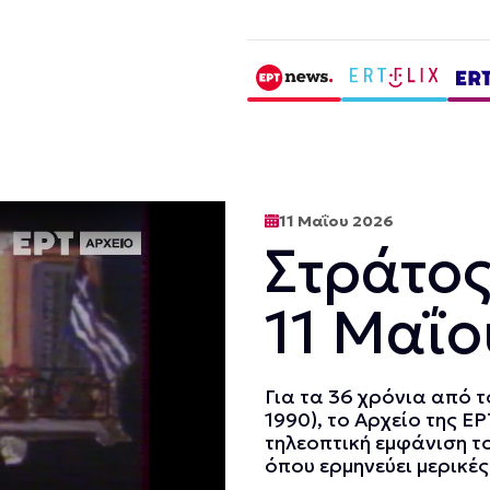
11 Μαΐου 2026
Στράτος
11 Μαΐο
Για τα 36 χρόνια από 
1990), το Αρχείο της Ε
τηλεοπτική εμφάνιση το
όπου ερμηνεύει μερικές