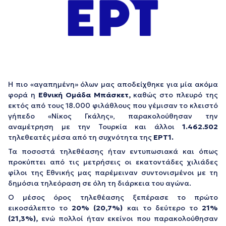
Η πιο «αγαπημένη» όλων μας αποδείχθηκε για μία ακόμα
φορά η
Εθνική Ομάδα Μπάσκετ,
καθώς στο πλευρό της
εκτός από τους 18.000 φιλάθλους που γέμισαν το κλειστό
γήπεδο «Νίκος Γκάλης», παρακολούθησαν την
αναμέτρηση με την Τουρκία και άλλοι
1.462.502
τηλεθεατές μέσα από τη συχνότητα της
ΕΡΤ1.
Τα ποσοστά τηλεθέασης ήταν εντυπωσιακά και όπως
προκύπτει από τις μετρήσεις οι εκατοντάδες χιλιάδες
φίλοι της Εθνικής μας παρέμειναν συντονισμένοι με τη
δημόσια τηλεόραση σε όλη τη διάρκεια του αγώνα.
Ο μέσος όρος τηλεθέασης ξεπέρασε το πρώτο
εικοσάλεπτο το
20% (20,7%)
και το δεύτερο το
21%
(21,3%),
ενώ πολλοί ήταν εκείνοι που παρακολούθησαν