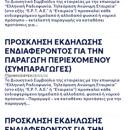
Το Διοικητικό Συμβούλιο της εταιρείας με την επωνυμία
“Ελληνική Ραδιοφωνία, Τηλεόραση Ανώνυμη Εταιρεία”
(στο εξής “Ε.Ρ.Τ. Α.Ε.” ή “Εταιρεία”) προσκαλεί κάθε
ενδιαφερόμενο ημεδαπό ή αλλοδαπό φυσικό ή νομικό
πρόσωπο – εκτελεστή παραγωγής να καταθέσει
προτάσεις για...
ΠΡΟΣΚΛΗΣΗ ΕΚΔΗΛΩΣΗΣ
ΕΝΔΙΑΦΕΡΟΝΤΟΣ ΓΙΑ ΤΗΝ
ΠΑΡΑΓΩΓΗ ΠΕΡΙΕΧΟΜΕΝΟΥ
(ΣΥΜΠΑΡΑΓΩΓΕΣ)
ΔΗΜΟΣΙΕΥΣΗ
28/05/25
Το Διοικητικό Συμβούλιο της εταιρείας με την επωνυμία
“Ελληνική Ραδιοφωνία, Τηλεόραση Ανώνυμη Εταιρεία”
(στο εξής “Ε.Ρ.Τ. Α.Ε.” ή “Εταιρεία”) προσκαλεί κάθε
ενδιαφερόμενο ηημεδαπό ή αλλοδαπό, φυσικό ή νομικό
πρόσωπο – Παραγωγό – να καταθέσει προτάσεις για την
παραγωγή...
ΠΡΟΣΚΛΗΣΗ ΕΚΔΗΛΩΣΗΣ
ΕΝΔΙΑΦΕΡΟΝΤΟΣ ΓΙΑ ΤΗΝ