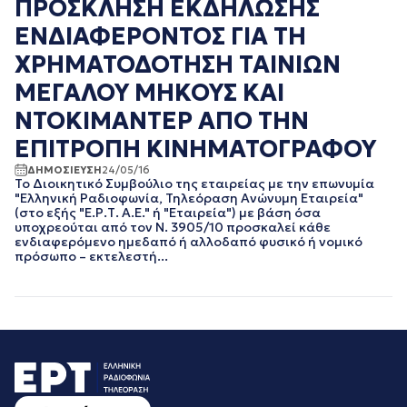
ΠΡΟΣΚΛΗΣΗ ΕΚΔΗΛΩΣΗΣ
ΕΝΔΙΑΦΕΡΟΝΤΟΣ ΓΙΑ ΤΗ
ΧΡΗΜΑΤΟΔΟΤΗΣΗ ΤΑΙΝΙΩΝ
ΜΕΓΑΛΟΥ ΜΗΚΟΥΣ ΚΑΙ
ΝΤΟΚΙΜΑΝΤΕΡ ΑΠΟ ΤΗΝ
ΕΠΙΤΡΟΠΗ ΚΙΝΗΜΑΤΟΓΡΑΦΟΥ
ΔΗΜΟΣΙΕΥΣΗ
24/05/16
Το Διοικητικό Συμβούλιο της εταιρείας με την επωνυμία
"Ελληνική Ραδιοφωνία, Τηλεόραση Ανώνυμη Εταιρεία"
(στο εξής "Ε.Ρ.Τ. Α.Ε." ή "Εταιρεία") με βάση όσα
υποχρεούται από τον Ν. 3905/10 προσκαλεί κάθε
ενδιαφερόμενο ημεδαπό ή αλλοδαπό φυσικό ή νομικό
πρόσωπο – εκτελεστή...