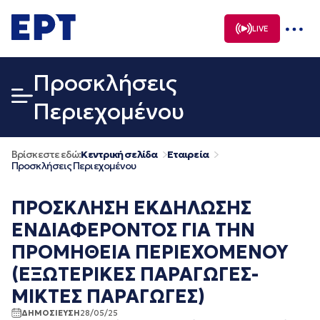
Μετάβαση
σε
LIVE
περιεχόμενο
Προσκλήσεις
Περιεχομένου
Βρίσκεστε εδώ:
Κεντρική σελίδα
Εταιρεία
Προσκλήσεις Περιεχομένου
ΠΡΟΣΚΛΗΣΗ ΕΚΔΗΛΩΣΗΣ
ΕΝΔΙΑΦΕΡΟΝΤΟΣ ΓΙΑ ΤΗΝ
ΠΡΟΜΗΘΕΙΑ ΠΕΡΙΕΧΟΜΕΝΟΥ
(ΕΞΩΤΕΡΙΚΕΣ ΠΑΡΑΓΩΓΕΣ-
ΜΙΚΤΕΣ ΠΑΡΑΓΩΓΕΣ)
ΔΗΜΟΣΙΕΥΣΗ
28/05/25