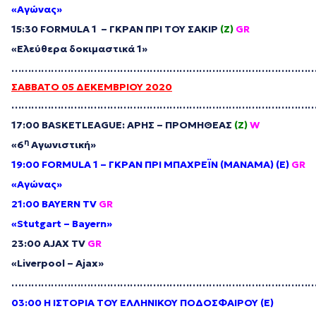
«Α
γώνας
»
15:30
FORMULA
1 –
ΓΚΡΑΝ ΠΡΙ ΤΟΥ ΣΑΚΙΡ
(Ζ)
GR
«Ελεύθερα δοκιμαστικά 1»
………………………………………………………………………………
ΣΑΒΒΑΤΟ 05 ΔΕΚΕΜΒΡΙΟΥ 2020
………………………………………………………………………………
17:00
BASKETLEAGUE
: ΑΡΗΣ – ΠΡΟΜΗΘΕΑΣ
(Ζ)
W
η
«6
Αγωνιστική»
19:00
FORMULA
1 –
ΓΚΡΑΝ ΠΡΙ
ΜΠΑΧΡΕΪΝ (ΜΑΝΑΜΑ) (Ε
)
GR
«Αγώνας»
21:00 BAYERN TV
GR
«Stutgart – Bayern»
23:00
Α
JAX TV
GR
«Liverpool – Ajax»
………………………………………………………………………………
03:00
H
ΙΣΤΟΡΙΑ ΤΟΥ ΕΛΛΗΝΙΚΟΥ ΠΟΔΟΣΦΑΙΡΟΥ (Ε)