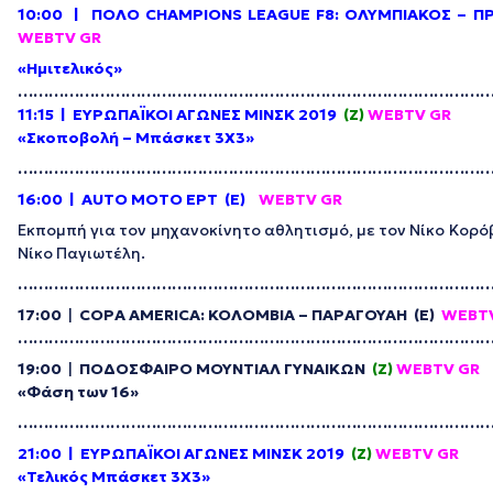
10:00 | ΠΟΛΟ CHAMPIONS LEAGUE F8: ΟΛΥΜΠΙΑΚΟΣ – ΠΡ
WEBTV
GR
«Ημιτελικός»
………………………………………………………………………………
11:15
| ΕΥΡΩΠΑΪΚΟΙ ΑΓΩΝΕΣ ΜΙΝΣΚ 2019
(Z)
WEBTV
GR
«Σκοποβολή – Μπάσκετ 3Χ3»
………………………………………………………………………………
16:00 | AUTO MOTO E
ΡΤ
(E)
WEBTV GR
Εκπομπή για τον μηχανοκίνητο αθλητισμό, με τον Νίκο Κορό
Νίκο Παγιωτέλη.
………………………………………………………………………………
17:00
|
COPA AMERICA: ΚΟΛΟΜΒΙΑ – ΠΑΡΑΓΟΥΑΗ (E)
WEBT
………………………………………………………………………………
19:00
|
ΠΟΔΟΣΦΑΙΡΟ ΜΟΥΝΤΙΑΛ ΓΥΝΑΙΚΩΝ
(Z)
WEBTV
GR
«Φάση των 16»
………………………………………………………………………………
21:00
| ΕΥΡΩΠΑΪΚΟΙ ΑΓΩΝΕΣ ΜΙΝΣΚ 2019
(Z)
WEBTV
GR
«Τελικός Μπάσκετ 3Χ3»