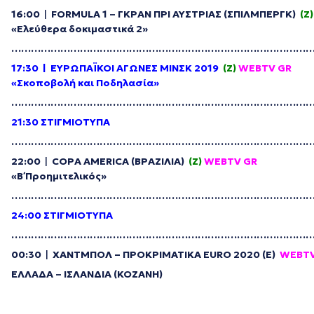
16:00
|
FORMULA 1 – ΓΚΡΑΝ ΠΡΙ ΑΥΣΤΡΙΑΣ (ΣΠΙΛΜΠΕΡΓΚ)
(Z)
«Ελεύθερα δοκιμαστικά 2»
………………………………………………………………………………
17:30
| ΕΥΡΩΠΑΪΚΟΙ ΑΓΩΝΕΣ ΜΙΝΣΚ 2019
(Z)
WEBTV
GR
«Σκοποβολή και Ποδηλασία»
………………………………………………………………………………
21:30 ΣΤΙΓΜΙΟΤΥΠΑ
………………………………………………………………………………
22:00
|
COPA AMERICA (ΒΡΑΖΙΛΙΑ)
(Z)
WEBTV
GR
«Β΄ Προημιτελικός»
………………………………………………………………………………
24:00 ΣΤΙΓΜΙΟΤΥΠΑ
………………………………………………………………………………
00:30
|
ΧΑΝΤΜΠΟΛ –
ΠΡΟΚΡΙΜΑΤΙΚΑ EURO 2020 (E)
WEBT
ΕΛΛΑΔΑ – ΙΣΛΑΝΔΙΑ (KOZANH)