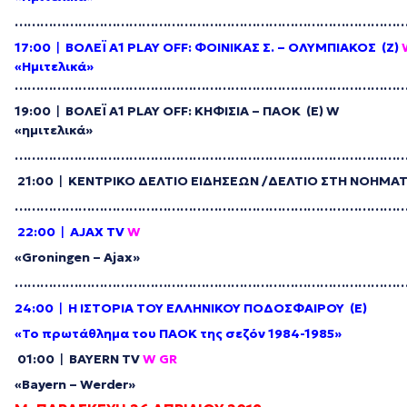
………………………………………………………………………………
17:00
|
ΒΟΛΕΪ
Α
1 PLAY OFF:
ΦΟΙΝΙΚΑΣ
Σ
. –
ΟΛΥΜΠΙΑΚΟΣ
(Z)
«
Ημιτελικά
»
………………………………………………………………………………
19:00
|
ΒΟΛΕΪ
Α
1 PLAY OFF:
ΚΗΦΙΣΙΑ
–
ΠΑΟΚ
(
Ε
)
W
«
ημιτελικά
»
………………………………………………………………………………
21:00
|
ΚΕΝΤΡΙΚΟ ΔΕΛΤΙΟ ΕΙΔΗΣΕΩΝ /ΔΕΛΤΙΟ ΣΤΗ ΝΟΗΜΑΤ
………………………………………………………………………………
22:00
|
AJAX TV
W
«Groningen – Ajax»
………………………………………………………………………………
24:00
|
Η ΙΣΤΟΡΙΑ ΤΟΥ ΕΛΛΗΝΙΚΟΥ ΠΟΔΟΣΦΑΙΡΟΥ (E)
«Το πρωτάθλημα του ΠΑΟΚ της σεζόν 1984-1985»
01:00
|
BAYERN TV
W GR
«Bayern – Werder»