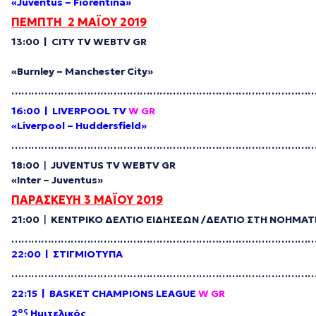
«Juventus – Fiorentina»
ΠΕΜΠΤΗ
2
ΜΑΪΟΥ
2019
13:00 | CITY TV
WEBTV GR
«Burnley – Manchester City»
………………………………………………………………………………
16:00 | LIVERPOOL TV
W GR
«Liverpool – Huddersfield»
………………………………………………………………………………
18:00
|
JUVENTUS TV
WEBTV GR
«Inter – Juventus»
ΠΑΡΑΣΚΕΥΗ 3 ΜΑΪΟΥ 2019
21:00
|
ΚΕΝΤΡΙΚΟ ΔΕΛΤΙΟ ΕΙΔΗΣΕΩΝ /ΔΕΛΤΙΟ ΣΤΗ ΝΟΗΜΑΤ
………………………………………………………………………………
22:00 |
ΣΤΙΓΜΙΟΤΥΠΑ
………………………………………………………………………………
22:15 | BASKET CHAMPIONS LEAGUE
W GR
ος
2
Ημιτελικός