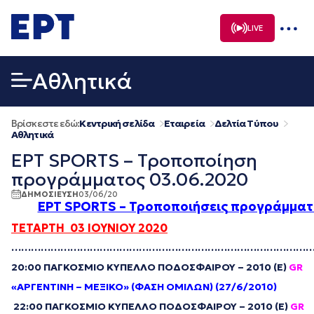
Μετάβαση
σε
LIVE
περιεχόμενο
Αθλητικά
Βρίσκεστε εδώ:
Κεντρική σελίδα
Εταιρεία
Δελτία Τύπου
Αθλητικά
ΕΡΤ SPORTS – Τροποποίηση
προγράμματος 03.06.2020
ΔΗΜΟΣΙΕΥΣΗ
03/06/20
ΕΡΤ SPORTS – Τροποποιήσεις προγράμματ
ΤΕΤΑΡΤΗ 03
IOYNIOY
2020
………………………………………………………………………………
20:00 ΠΑΓΚΟΣΜΙΟ ΚΥΠΕΛΛΟ ΠΟΔΟΣΦΑΙΡΟΥ – 2010 (Ε)
GR
«ΑΡΓΕΝΤΙΝΗ – ΜΕΞΙΚΟ» (ΦΑΣΗ ΟΜΙΛΩΝ) (27/6/2010)
22:00 ΠΑΓΚΟΣΜΙΟ ΚΥΠΕΛΛΟ ΠΟΔΟΣΦΑΙΡΟΥ – 2010 (Ε)
GR