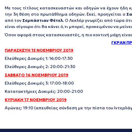
Με τους τίτλους κατασκευαστών και οδηγών να έχουν ήδη κ
την 3η θέση στο πρωτάθλημα οδηγών. Εκεί, προηγείται ο
Σα
από τον
Σεμπάστιαν Φέτελ.
Ο Λεκλέρ γνωρίζει από τώρα ότι
είναι σίγουρο ότι θα κάνει ό,τι μπορεί, προκειμένου να μεί
Όσον αφορά στους κατασκευαστές, η πιο κοντινή μάχη είναι
ΓΚΡΑΝ ΠΡ
ΠΑΡΑΣΚΕΥΗ 15 ΝΟΕΜΒΡΙΟΥ 2019
Ελεύθερες Δοκιμές 1: 16:00-17:30
Ελεύθερες Δοκιμές 2: 20:00-21:30
ΣΑΒΒΑΤΟ 16 ΝΟΕΜΒΡΙΟΥ
2019
Ελεύθερες Δοκιμές 3: 17:00-18:00
Κατατακτήριες Δοκιμές: 20:00-21:00
ΚΥΡΙΑΚΗ 17 ΝΟΕΜΒΡΙΟΥ 2019
Αγώνας: 19:10 (απευθείας σύνδεση με την πίστα του Ιντερλάγ