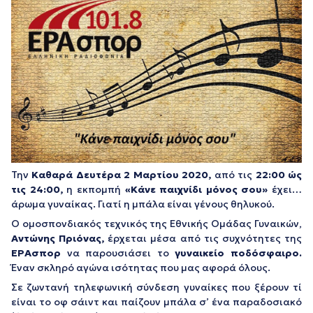
Την
Καθαρά Δευτέρα 2 Μαρτίου 2020,
από τις
22:00 ώς
τις 24:00,
η εκπομπή
«Κάνε παιχνίδι μόνος σου»
έχει…
άρωμα γυναίκας. Γιατί η μπάλα είναι γένους θηλυκού.
Ο ομοσπονδιακός τεχνικός της Εθνικής Ομάδας Γυναικών,
Αντώνης Πριόνας,
έρχεται μέσα από τις συχνότητες της
ΕΡΑσπορ
να παρουσιάσει το
γυναικείο ποδόσφαιρο.
Έναν σκληρό αγώνα ισότητας που μας αφορά όλους.
Σε ζωντανή τηλεφωνική σύνδεση γυναίκες που ξέρουν τί
είναι το οφ σάιντ και παίζουν μπάλα σ’ ένα παραδοσιακό