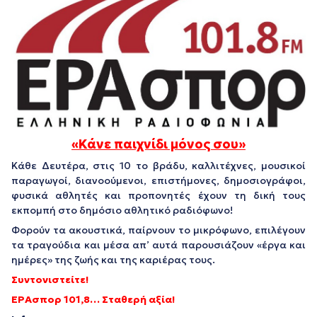
«Κάνε παιχνίδι μόνος σου»
Κάθε Δευτέρα, στις 10 το βράδυ, καλλιτέχνες, μουσικοί
παραγωγοί, διανοούμενοι, επιστήμονες, δημοσιογράφοι,
φυσικά αθλητές και προπονητές έχουν τη δική τους
εκπομπή στο δημόσιο αθλητικό ραδιόφωνο!
Φορούν τα ακουστικά, παίρνουν το μικρόφωνο, επιλέγουν
τα τραγούδια και μέσα απ’ αυτά παρουσιάζουν «έργα και
ημέρες» της ζωής και της καριέρας τους.
Συντονιστείτε!
ΕΡΑσπορ 101,8… Σταθερή αξία!