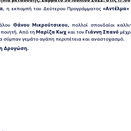
α
, η εκπομπή του Δεύτερου Προγράμματος
«Αντέλμα»
γάλου
Θάνου Μικρούτσικου,
πολλοί σπουδαίοι καλλι
 ποιητή. Από τη
Μαρίζα Κωχ
και τον
Γιάννη Σπανό
μέχρ
α σύμπαν γεμάτο αγάπη περιπέτεια και αναστοχασμό.
θη Δρογώση.