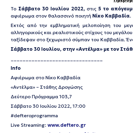
Το
Σάββατο 30 Ιουλίου 2022,
στις
5 το απόγευμ
αφιέρωμα στον θαλασσινό ποιητή
Νίκο Καββαδία
.
Εκτός από την εμβληματική μελοποίηση του με
αλληγορικούς και ρεαλιστικούς στίχους του μεγάλου
ταξίδεψαν στο ξεχωριστό σύμπαν του Καββαδία. Έν
Σάββατο 30 Ιουλίου, στην «Αντέλμα» με τον Στά
_______________________________
Info
Αφιέρωμα στο Νίκο Καββαδία
«Αντέλμα» – Στάθης Δρογώσης
Δεύτερο Πρόγραμμα 103,7
Σάββατο 30 Ιουλίου 2022, 17:00
#defteroprogramma
Live Streaming:
www.deftero.gr