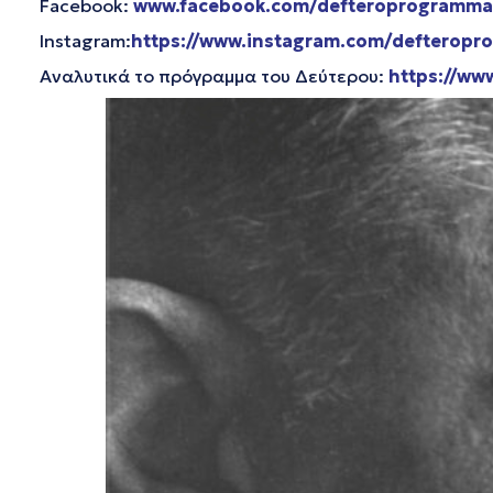
Facebook:
www.facebook.com/defteroprogramma
Instagram:
https://www.instagram.com/defteropr
Αναλυτικά το πρόγραμμα του Δεύτερου:
https://ww