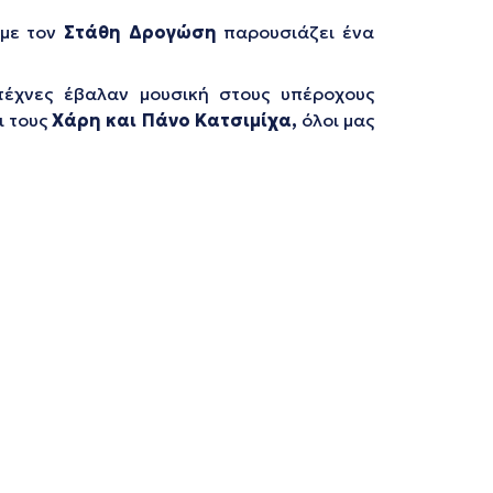
με τον
Στάθη Δρογώση
παρουσιάζει ένα
τέχνες έβαλαν μουσική στους υπέροχους
ι τους
Χάρη και Πάνο Κατσιμίχα,
όλοι μας