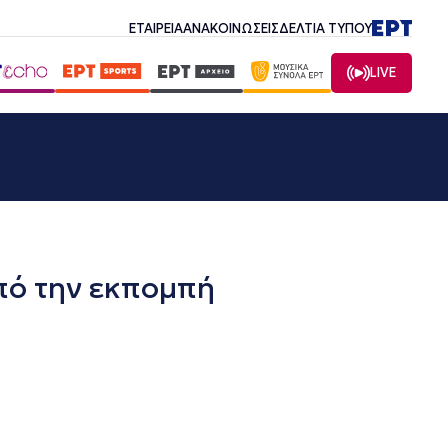
ΕΤΑΙΡΕΙΑ
ΑΝΑΚΟΙΝΩΣΕΙΣ
ΔΕΛΤΙΑ ΤΥΠΟΥ
LIVE
ό την εκπομπή