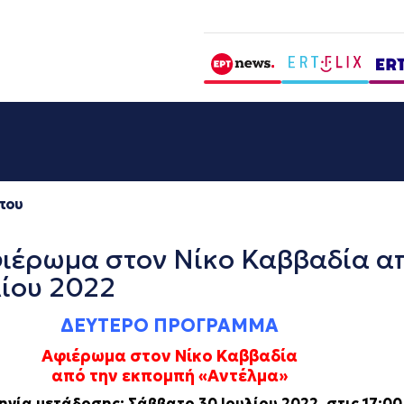
που
ρωμα στον Νίκο Καββαδία απ
λίου 2022
ΔΕΥΤΕΡΟ ΠΡΟΓΡΑΜΜΑ
Αφιέρωμα στον Νίκο Καββαδία
από την εκπομπή «Αντέλμα»
νία μετάδοσης: Σάββατο 30 Ιουλίου 2022, στις 17:00