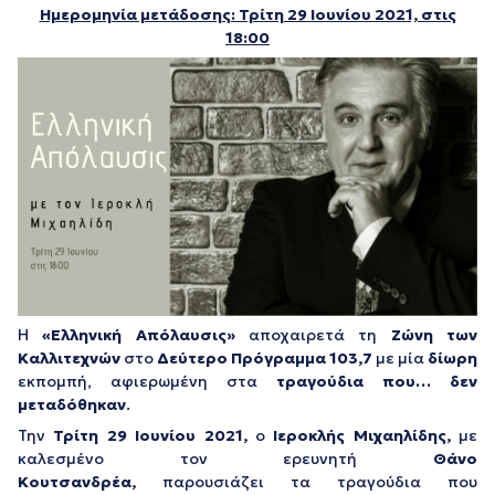
Ημερομηνία μετάδοσης: Τρίτη 29 Ιουνίου 2021, στις
18:00
Η
«Ελληνική Απόλαυσις»
αποχαιρετά τη
Ζώνη των
Καλλιτεχνών
στο
Δεύτερο Πρόγραμμα
103,7
με μία
δίωρη
εκπομπή, αφιερωμένη στα
τραγούδια που… δεν
μεταδόθηκαν
.
Την
Τρίτη 29 Ιουνίου 2021,
ο
Ιεροκλής Μιχαηλίδης,
με
καλεσμένο τον ερευνητή
Θάνο
Κουτσανδρέα,
παρουσιάζει τα τραγούδια που