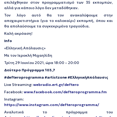
επιλέχθηκαν στον προγραμματισμό των 35 εκπομπών,
αλλά για κάποιο λόγο δεν μεταδόθηκαν.
Τον λόγο αυτό θα τον ανακαλύψουμε στην
αποχαιρετιστήρια (για το καλοκαίρι) εκπομπή, όπου και
θα απολαύσουμε τα συγκεκριμένα τραγούδια.
Καλή ακρόαση!
Info
«Ελληνική Απόλαυσις»
Με τον Ιεροκλή Μιχαηλίδη
Τρίτη 29 Ιουνίου 2021, ώρα 18:00 – 20:00
Δεύτερο Πρόγραμμα 103,7
#defteroprogramma #artistzone #
ΕλληνικήΑπόλαυσις
Live Streaming:
webradio.ert.gr/deftero
Facebook:
www.facebook.com/defteroprogramma.fm
Instagram:
https://www.instagram.com/defteroprogramma/
Αναλυτικά το πρόγραμμα του