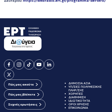
Δεύτερου:
https://webradio.ert.gr/programma-deftero/
ΔΗΜΟΣΙΑ ΑΞΙΑ
Πώς μας ακούτε
ΥΠ/ΣΙΕΣ ΠΟΛΥΜΕΣΙΚΗΣ
ΠΛΗΡ/ΣΗΣ
ΧΟΡΗΓΙΕΣ
Πώς μας βλέπετε
ΔΙΑΦΗΜΙΣΗ
ΙΔΙΩΤΙΚΟΤΗΤΑ
ΟΡΟΙ ΧΡΗΣΗΣ
Συχνές ερωτήσεις
ΕΠΙΚΟΙΝΩΝΙΑ