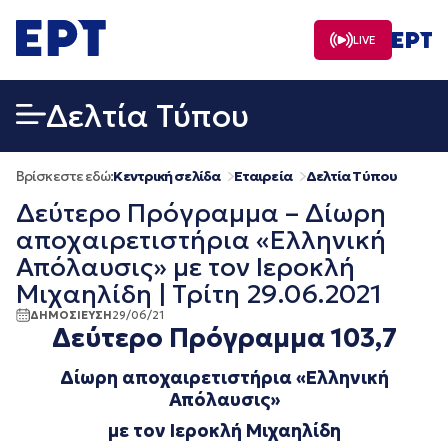
Μετάβαση
σε
LIVE
περιεχόμενο
Δελτία Τύπου
Βρίσκεστε εδώ:
Κεντρική σελίδα
Εταιρεία
Δελτία Τύπου
Δεύτερο Πρόγραμμα – Δίωρη
αποχαιρετιστήρια «Ελληνική
Απόλαυσις» με τον Ιεροκλή
Μιχαηλίδη | Τρίτη 29.06.2021
ΔΗΜΟΣΙΕΥΣΗ
29/06/21
Δεύτερο Πρόγραμμα 103,7
Δίωρη αποχαιρετιστήρια «Ελληνική
Απόλαυσις»
με τον Ιεροκλή Μιχαηλίδη