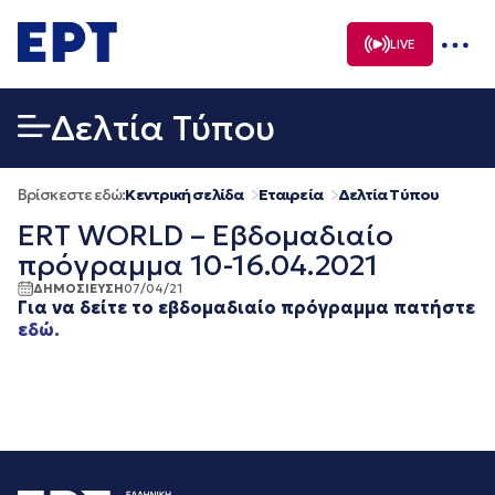
Μετάβαση
σε
LIVE
περιεχόμενο
Δελτία Τύπου
Βρίσκεστε εδώ:
Κεντρική σελίδα
Εταιρεία
Δελτία Τύπου
ERT WORLD – Εβδομαδιαίο
πρόγραμμα 10-16.04.2021
ΔΗΜΟΣΙΕΥΣΗ
07/04/21
Για να δείτε το εβδομαδιαίο πρόγραμμα πατήστε
εδώ.