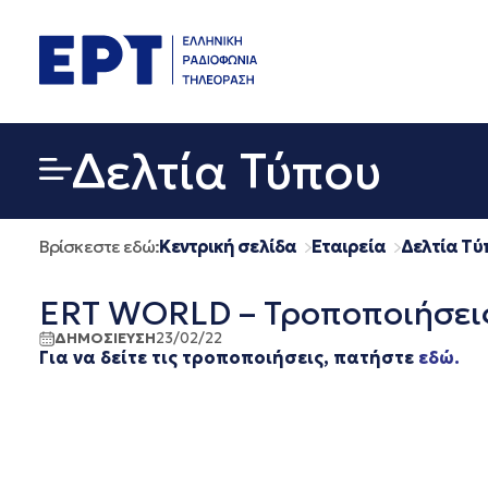
Μετάβαση
σε
περιεχόμενο
Δελτία Τύπου
Βρίσκεστε εδώ:
Κεντρική σελίδα
Εταιρεία
Δελτία Τύ
ERT WORLD – Τροποποιήσεις
ΔΗΜΟΣΙΕΥΣΗ
23/02/22
Για να δείτε τις τροποποιήσεις, πατήστε
εδώ.