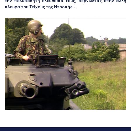
την πολυπόθητη ελευθερία τους, περνώντας στην άλλη
πλευρά του Τείχους της Ντροπής…