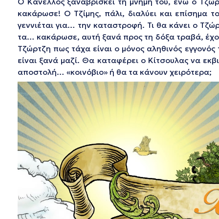
Ο Κανέλλος ξαναβρίσκει τη μνήμη του, ενώ ο Τζώρ
κακάρωσε! Ο Τζίμης, πάλι, διαλύει και επίσημα το
γεννιέται για… την καταστροφή. Τι θα κάνει ο Τζώρ
τα… κακάρωσε, αυτή ξανά προς τη δόξα τραβά, έχον
Τζώρτζη πως τάχα είναι ο μόνος αληθινός εγγονός τ
είναι ξανά μαζί. Θα καταφέρει ο Κίτσουλας να εκβ
αποστολή… «κοινόβιο» ή θα τα κάνουν χειρότερα;