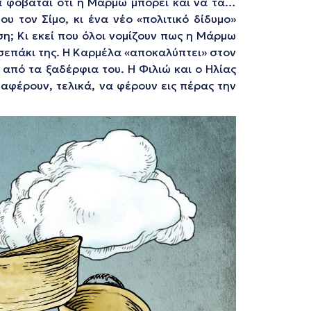
α φοβάται ότι η Μάρμω μπορεί και να τα…
υ τον Σίμο, κι ένα νέο «πολιτικό δίδυμο»
ση;
Κι εκεί που όλοι νομίζουν πως η Μάρμω
σεπάκι της. Η Καρμέλα «αποκαλύπτει» στον
 από τα ξαδέρφια του. Η Φιλιώ και ο Ηλίας
αφέρουν, τελικά, να φέρουν εις πέρας την