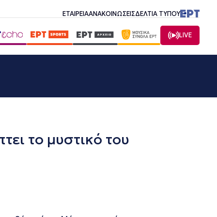
ΕΤΑΙΡΕΙΑ
ΑΝΑΚΟΙΝΩΣΕΙΣ
ΔΕΛΤΙΑ ΤΥΠΟΥ
LIVE
τει το μυστικό του