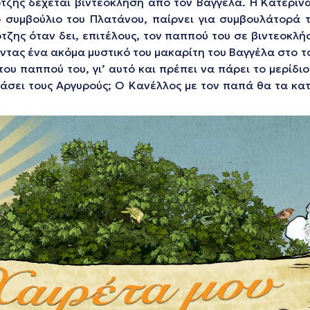
τζης δέχεται βιντεοκλήση από τον Βαγγέλα. Η Κατερίν
 συμβούλιο του Πλατάνου, παίρνει για συμβουλάτορά το
τζης όταν δει, επιτέλους, τον παππού του σε βιντεοκλή
τας ένα ακόμα μυστικό του μακαρίτη του Βαγγέλα στο τ
ου παππού του, γι’ αυτό και πρέπει να πάρει το μερίδιο
ιάσει τους Αργυρούς; Ο Κανέλλος με τον παπά θα τα κατ