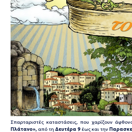
Σπαρταριστές καταστάσεις, που χαρίζουν άφθον
Πλάτανο»,
από τη
Δευτέρα 9
έως και την
Παρασκε