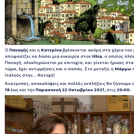
Ο
Παναγής
και η
Κατερίνα
βρίσκονται ακόμη στα χέρια του
αποφασίζει να δώσει μια ευκαιρία στον
Ηλία
, ο οποίος πλέ
Παναγή, ολοκληρώνεται με επιτυχία, και γίνεται ήρωας στα
τώρα, έχει αντιρρήσεις και ο παπάς. Στο μεταξύ, η
Μάρμω
π
Ιταλούς στην… Κατοχή!
Ανατροπές, αποκαλύψεις και πολλές εκπλήξεις θα ζήσουμε
18
έως και την
Παρασκευή 22 Οκτωβρίου 2021,
στις
20:00.