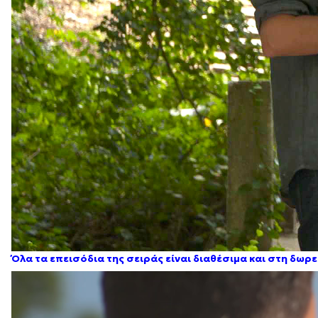
Όλα τα επεισόδια της σειράς είναι διαθέσιμα και στη δω
Πρόγραμμα
Αναπαραγωγής
Βίντεο