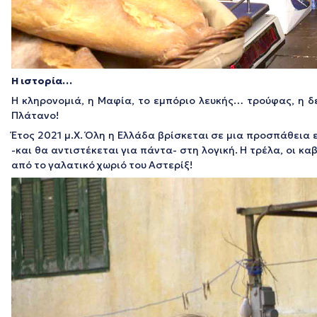
Η ιστορία…
Η κληρονομιά, η Μαφία, το εμπόριο λευκής… τρούφας, η δε
Πλάτανο!
Έτος 2021 μ.Χ. Όλη η Ελλάδα βρίσκεται σε μια προσπάθεια
-και θα αντιστέκεται για πάντα- στη λογική. Η τρέλα, οι κα
από το γαλατικό χωριό του Αστερίξ!