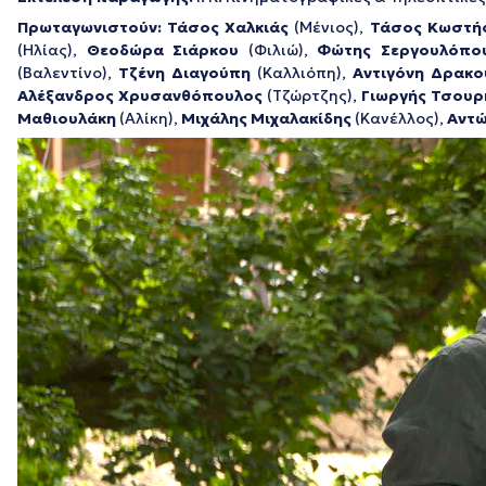
Πρωταγωνιστούν: Τάσος Χαλκιάς
(Μένιος),
Τάσος Κωστή
(Ηλίας),
Θεοδώρα Σιάρκου
(Φιλιώ),
Φώτης Σεργουλόπο
(Βαλεντίνο),
Τζένη Διαγούπη
(Καλλιόπη),
Αντιγόνη Δρακο
Αλέξανδρος Χρυσανθόπουλος
(Τζώρτζης),
Γιωργής Τσουρ
Μαθιουλάκη
(Αλίκη),
Μιχάλης Μιχαλακίδης
(Κανέλλος),
Αντώ