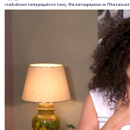
ιταλιάνικο ταπεραμέντο τους. Θα καταφέρουν οι Πλατανιώτ