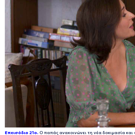
Επεισόδιο 21o.
Ο παπάς ανακοινώνει τη νέα δοκιμασία και 