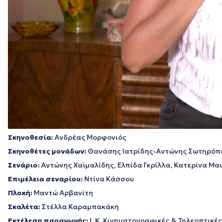
Σκηνοθεσία:
Ανδρέας Μορφονιός
Σκηνοθέτες μονάδων:
Θανάσης Ιατρίδης-Αντώνης Σωτηρόπ
Σενάριο:
Αντώνης Χαϊμαλίδης, Ελπίδα Γκρίλλα, Κατερίνα Μα
Επιμέλεια σεναρίου:
Ντίνα Κάσσου
Πλοκή:
Μαντώ Αρβανίτη
Σκαλέτα:
Στέλλα Καραμπακάκη
Εκτέλεση παραγωγής:
Ι. Κ. Κινηματογραφικές & Τηλεοπτικέ