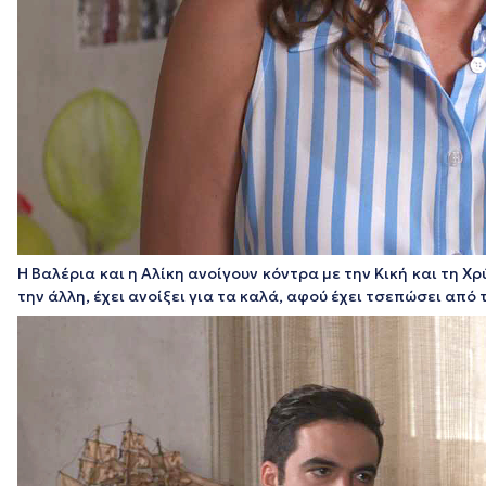
Η Βαλέρια και η Αλίκη ανοίγουν κόντρα με την Κική και τη 
την άλλη, έχει ανοίξει για τα καλά, αφού έχει τσεπώσει από