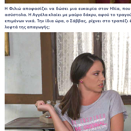
Η Φιλιώ αποφασίζει να δώσει μια ευκαιρία στον Ηλία, που
ασύστολα. Η Αγγέλα κλαίει με μαύρο δάκρυ, αφού το τραγο
επιμένων νικά. Την ίδια ώρα, ο Σάββας, ρίχνει στο τραπέζ
λεφτά της απαγωγής;