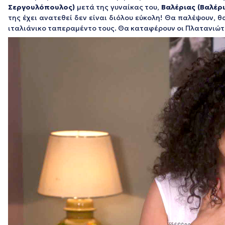
Σεργουλόπουλος)
μετά της γυναίκας του,
Βαλέριας
(Βαλέρ
της έχει ανατεθεί δεν είναι διόλου εύκολη! Θα παλέψουν, 
ιταλιάνικο ταπεραμέντο τους. Θα καταφέρουν οι Πλατανιώτ