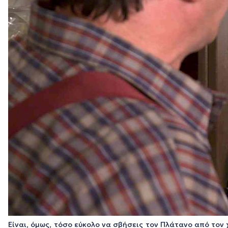
Είναι, όμως, τόσο εύκολο να σβήσεις τον Πλάτανο από τον 