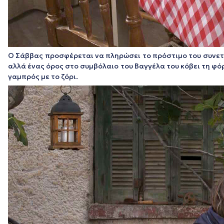
Ο Σάββας προσφέρεται να πληρώσει το πρόστιμο του συνετα
αλλά ένας όρος στο συμβόλαιο του Βαγγέλα του κόβει τη φόρα
γαμπρός με το ζόρι.