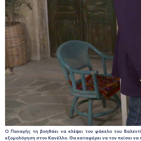
Ο Παναγής τη βοηθάει να κλέψει τον φάκελο του Βαλεντίν
εξομολόγηση στον Κανέλλο. Θα καταφέρει να τον πείσει να