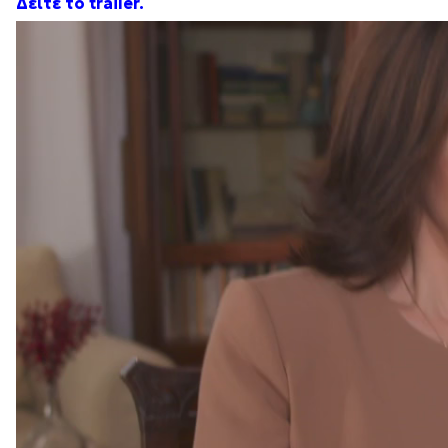
Δείτε το trailer.
Πρόγραμμα
Αναπαραγωγής
Βίντεο