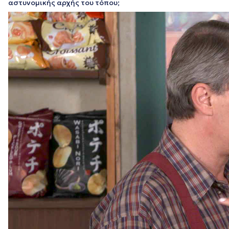
αστυνομικής αρχής του τόπου;