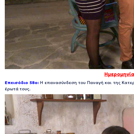
Ημερομηνία
Επεισόδιο 58ο:
Η επανασύνδεση του Παναγή και της Κατερ
έρωτά τους.