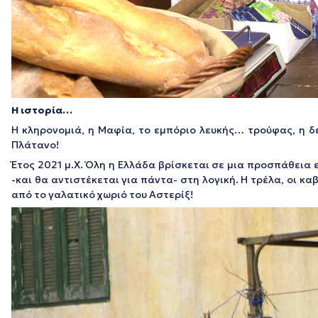
Η ιστορία…
Η κληρονομιά, η Μαφία, το εμπόριο λευκής… τρούφας, η δε
Πλάτανο!
Έτος 2021 μ.Χ. Όλη η Ελλάδα βρίσκεται σε μια προσπάθεια
-και θα αντιστέκεται για πάντα- στη λογική. Η τρέλα, οι κα
από το γαλατικό χωριό του Αστερίξ!