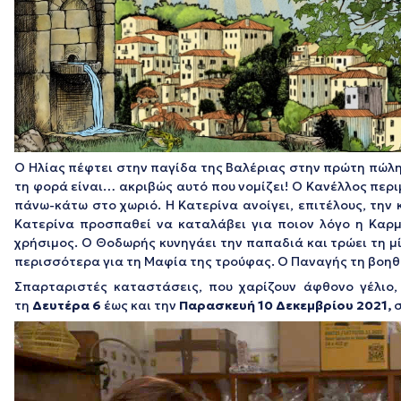
Ο Ηλίας πέφτει στην παγίδα της Βαλέριας στην πρώτη πώλησ
τη φορά είναι… ακριβώς αυτό που νομίζει! Ο Κανέλλος περ
πάνω-κάτω στο χωριό. Η Κατερίνα ανοίγει, επιτέλους, την 
Κατερίνα προσπαθεί να καταλάβει για ποιον λόγο η Καρμ
χρήσιμος. Ο Θοδωρής κυνηγάει την παπαδιά και τρώει τη μ
περισσότερα για τη Μαφία της τρούφας. Ο Παναγής τη βοηθά
Σπαρταριστές καταστάσεις, που χαρίζουν άφθονο γέλιο
τη
Δευτέρα 6
έως και την
Παρασκευή 10
Δεκεμβρίου 2021,
σ