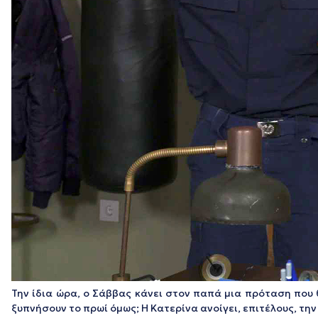
Την ίδια ώρα, ο Σάββας κάνει στον παπά μια πρόταση που 
ξυπνήσουν το πρωί όμως; Η Κατερίνα ανοίγει, επιτέλους, την