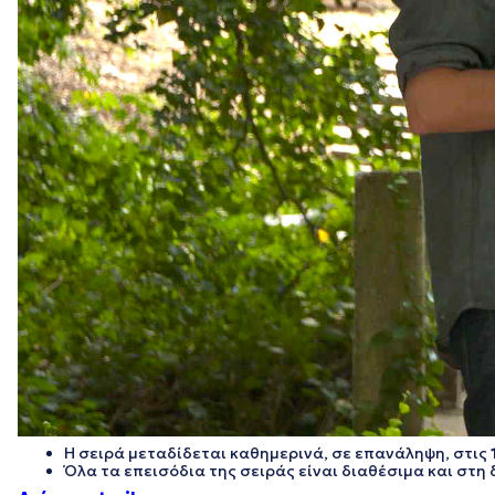
Η σειρά μεταδίδεται καθημερινά, σε επανάληψη, στις
Ό
λα τα επεισόδια της σειράς είναι διαθέσιμα και σ