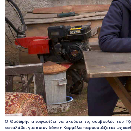
Ο Θοδωρής αποφασίζει να ακούσει τις συμβουλές του Τζώ
καταλάβει για ποιον λόγο η Καρμέλα παρουσιάζεται ως «αγί