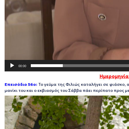
00:00
Ημερομηνία
Επεισόδιο 56o:
Το γεύμα της Φιλιώς καταλήγει σε φιάσκο, 
μανίκι του και ο εκβιασμός του Σάββα πάει περίπατο προς 