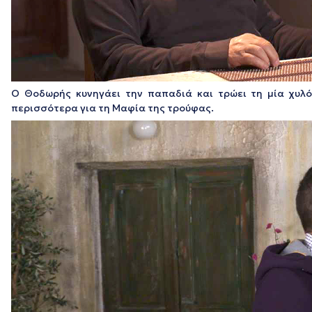
Ο Θοδωρής κυνηγάει την παπαδιά και τρώει τη μία χυλ
περισσότερα για τη Μαφία της τρούφας.