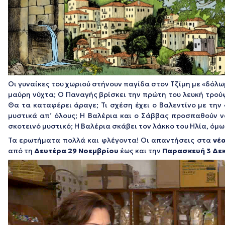
Οι γυναίκες του χωριού στήνουν παγίδα στον Τζίμη με «δόλω
μαύρη νύχτα; Ο Παναγής βρίσκει την πρώτη του λευκή τρούφ
Θα τα καταφέρει άραγε; Τι σχέση έχει ο Βαλεντίνο με την
μυστικά απ’ όλους; Η Βαλέρια και ο Σάββας προσπαθούν ν
σκοτεινό μυστικό; Η Βαλέρια σκάβει τον λάκκο του Ηλία, όμω
Τα ερωτήματα πολλά και φλέγοντα! Οι απαντήσεις στα
νέ
από τη
Δευτέρα 29 Νοεμβρίου
έως και την
Παρασκευή 3
Δεκ