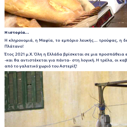
Η ιστορία…
Η κληρονομιά, η Μαφία, το εμπόριο λευκής… τρούφας, η δε
Πλάτανο!
Έτος 2021 μ.Χ. Όλη η Ελλάδα βρίσκεται σε μια προσπάθεια
-και θα αντιστέκεται για πάντα- στη λογική. Η τρέλα, οι κα
από το γαλατικό χωριό του Αστερίξ!