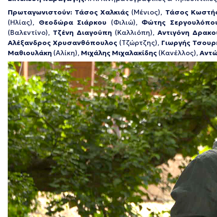
Πρωταγωνιστούν: Τάσος Χαλκιάς
(Μένιος),
Τάσος Κωστή
(Ηλίας),
Θεοδώρα Σιάρκου
(Φιλιώ),
Φώτης Σεργουλόπο
(Βαλεντίνο),
Τζένη Διαγούπη
(Καλλιόπη),
Αντιγόνη Δρακο
Αλέξανδρος Χρυσανθόπουλος
(Τζώρτζης),
Γιωργής Τσουρ
Μαθιουλάκη
(Αλίκη),
Μιχάλης Μιχαλακίδης
(Κανέλλος),
Αντώ