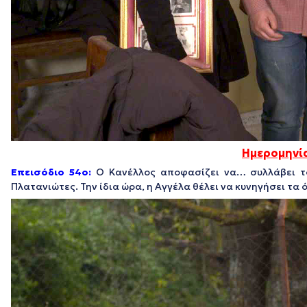
Ημερομηνί
Επεισόδιο 54ο:
Ο Κανέλλος αποφασίζει να… συλλάβει το
Πλατανιώτες. Την ίδια ώρα, η Αγγέλα θέλει να κυνηγήσει τα 