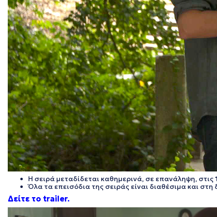
Η σειρά μεταδίδεται καθημερινά, σε επανάληψη, στις
Ό
λα τα επεισόδια της σειράς είναι διαθέσιμα και σ
Δείτε το trailer.
Πρόγραμμα