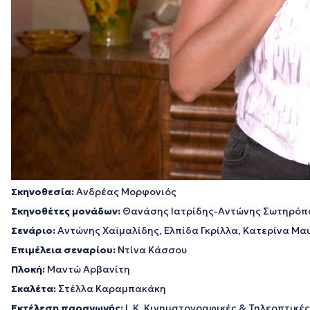
Σκηνοθεσία:
Ανδρέας Μορφονιός
Σκηνοθέτες μονάδων:
Θανάσης Ιατρίδης-Αντώνης Σωτηρόπ
Σενάριο:
Αντώνης Χαϊμαλίδης, Ελπίδα Γκρίλλα, Κατερίνα Μα
Επιμέλεια σεναρίου:
Ντίνα Κάσσου
Πλοκή:
Μαντώ Αρβανίτη
Σκαλέτα:
Στέλλα Καραμπακάκη
Εκτέλεση παραγωγής:
Ι. Κ. Κινηματογραφικές & Τηλεοπτικέ