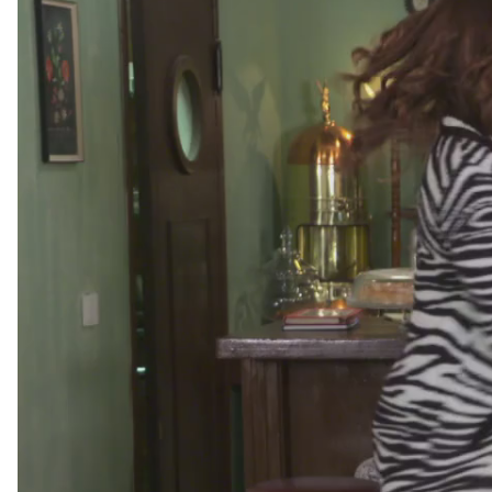
Αναπαραγωγής
Βίντεο