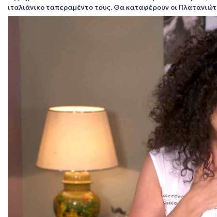
ιταλιάνικο ταπεραμέντο τους. Θα καταφέρουν οι Πλατανιώτ