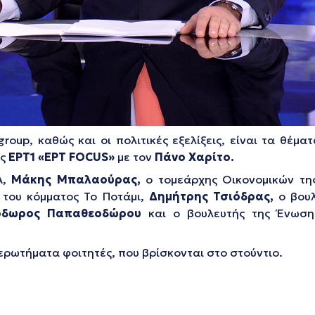
group, καθώς και οι πολιτικές εξελίξεις, είναι τα θέ
ς
ΕΡΤ1
«ΕΡΤ FOCUS»
με τον
Πάνο Χαρίτο.
Α,
Μάκης Μπαλαούρας,
ο τομεάρχης Οικονομικών τη
του κόμματος Το Ποτάμι,
Δημήτρης Τσιόδρας,
ο βου
όδωρος Παπαθεοδώρου
και ο βουλευτής της Ένωσ
ερωτήματα φοιτητές, που βρίσκονται στο στούντιο.