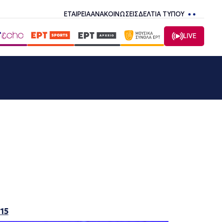
ΕΤΑΙΡΕΙΑ
ΑΝΑΚΟΙΝΩΣΕΙΣ
ΔΕΛΤΙΑ ΤΥΠΟΥ
LIVE
15