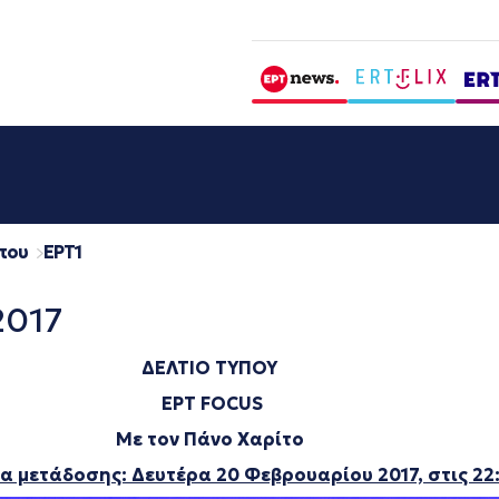
που
EΡΤ1
2017
ΔΕΛΤΙΟ ΤΥΠΟΥ
ΕΡΤ
FOCUS
Με τον Πάνο Χαρίτο
α μετάδοσης: Δευτέρα 20 Φεβρουαρίου 2017, στις 22: