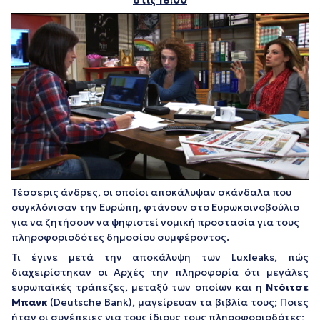
στις 16:00
Τέσσερις άνδρες, οι οποίοι αποκάλυψαν σκάνδαλα που
συγκλόνισαν την Ευρώπη, φτάνουν στο Ευρωκοινοβούλιο
για να ζητήσουν να ψηφιστεί νομική προστασία για τους
πληροφοριοδότες δημοσίου συμφέροντος.
Τι έγινε μετά την αποκάλυψη των Luxleaks, πώς
διαχειρίστηκαν οι Αρχές την πληροφορία ότι μεγάλες
ευρωπαϊκές τράπεζες, μεταξύ των οποίων και η
Ντόιτσε
Μπανκ
(Deutsche Bank), μαγείρευαν τα βιβλία τους; Ποιες
ήταν οι συνέπειες για τους ίδιους τους πληροφοριοδότες;