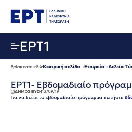
Μετάβαση
σε
περιεχόμενο
EΡΤ1
Βρίσκεστε εδώ:
Κεντρική σελίδα
Εταιρεία
Δελτία Τύ
ΕΡΤ1- Εβδομαδιαίο πρόγραμ
ΔΗΜΟΣΙΕΥΣΗ
12/09/19
Για να δείτε το εβδομαδιαίο πρόγραμμα πατήστε
εδ