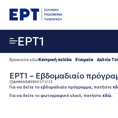
Μετάβαση
σε
περιεχόμενο
EΡΤ1
Βρίσκεστε εδώ:
Κεντρική σελίδα
Εταιρεία
Δελτία Τύ
ΕΡΤ1 – Εβδομαδιαίο πρόγρα
ΔΗΜΟΣΙΕΥΣΗ
12/12/23
Για να δείτε το εβδομαδιαίο πρόγραμμα, πατήστε
εδ
Για να δείτε το φωτογραφικό υλικό, πατήστε
εδώ.