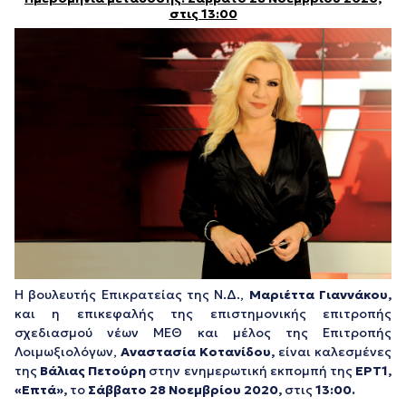
στις 13:00
Η βουλευτής Επικρατείας της Ν.Δ.,
Μαριέττα Γιαννάκου,
και η επικεφαλής της επιστημονικής επιτροπής
σχεδιασμού νέων ΜΕΘ και μέλος της Επιτροπής
Λοιμωξιολόγων,
Αναστασία Κοτανίδου,
είναι καλεσμένες
της
Βάλιας Πετούρη
στην ενημερωτική εκπομπή της
ΕΡΤ1,
«Επτά»,
το
Σάββατο 28 Νοεμβρίου 2020,
στις
13:00
.