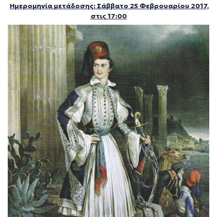
Ημερομηνία μετάδοσης:
Σάββατο 25 Φεβρουαρίου 2017,
στις 17:00