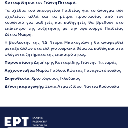
Κοτταρίδη
και τον
Γιάννη Πιτταρά.
Τα σχέδια του υπουργείου Παιδείας για το άνοιγμα των
σχολείων, αλλά και τα μέτρα προστασίας από τον
κορωνοϊό για μαθητές και καθηγητές θα βρεθούν στο
επίκεντρο της συζήτησης με την υφυπουργό Παιδείας
Ζέττα Μακρή.
Η βουλευτής της ΝΔ Ντόρα Μπακογιάννη θα αναφερθεί
μεταξύ άλλων στα ελληνοτουρκικά θέματα, καθώς και στα
φλέγοντα ζητήματα της επικαιρότητας.
Παρουσίαση:
Δημήτρης Κοτταρίδης, Γιάννης Πιτταράς
Αρχισυνταξία:
Μαρία Παύλου
,
Κώστας Παναγιωτόπουλος
Σκηνοθεσία:
Χριστόφορος Γκλεζάκος
Δ/νση παραγωγής:
Ξένια Ατματζίδου, Νάντια Κούσουλα