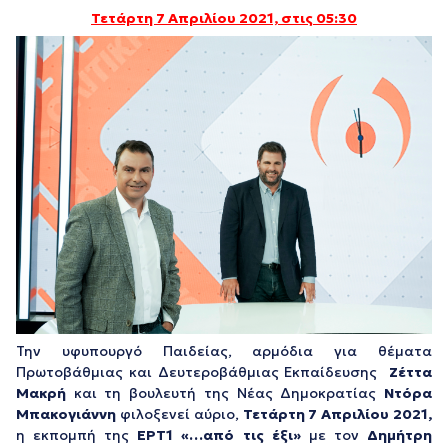
Τετάρτη 7 Απριλίου 2021, στις 05:30
Την υφυπουργό Παιδείας, αρμόδια για θέματα
Πρωτοβάθμιας και Δευτεροβάθμιας Εκπαίδευσης
Ζέττα
Μακρή
και τη βουλευτή της Νέας Δημοκρατίας
Ντόρα
Μπακογιάννη
φιλοξενεί αύριο,
Τετάρτη 7 Απριλίου 2021,
η εκπομπή της
ΕΡΤ1 «…από τις έξι»
με τον
Δημήτρη