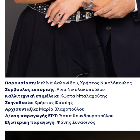
Παρουσίαση:
Μελίνα Ασλανίδου, Χρήστος Νικολόπουλος
Σύμβουλος εκπομπής:
Λίνα Νικολακοπούλου
Καλλιτεχνική επιμέλεια:
Κώστα Μπαλαχούτης
Σκηνοθεσία:
Χρήστος Φασόης
Αρχισυνταξία:
Μαρία Βλαχοπούλου
Δ/νση παραγωγής ΕΡΤ:
Άσπα Κουνδουροπούλου
Εξωτερική παραγωγή:
Φάνης Συναδινός