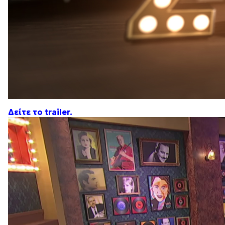
Δείτε το trailer.
Πρόγραμμα
Αναπαραγωγής
Βίντεο