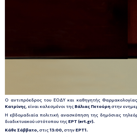
Ο αντιπρόεδρος του ΕΟΔΥ και καθηγητής Φαρμακολογία
Κατρίνης
,
είναι καλεσμένοι της
Βάλιας Πετούρη
στην ενημε
Η εβδομαδιαία πολιτική ανασκόπηση της δημόσιας τηλεό
διαδικτυακού ιστότοπου της
ΕΡΤ (ert.gr).
Κάθε Σάββατο,
στις
13:00,
στην
ΕΡΤ1.