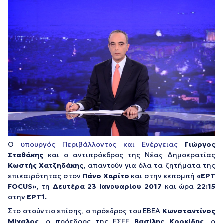
Ο
υπουργός Περιβάλλοντος και Ενέργειας
Γιώργος
Σταθάκης
και ο αντιπρόεδρος της Νέας Δημοκρατίας
Κωστής Χατζηδάκης,
απαντούν για όλα τα ζητήματα της
επικαιρότητας στον
Πάνο Χαρίτο
και στην εκπομπή
«ΕΡΤ
FOCUS»,
τη
Δευτέρα 23 Ιανουαρίου 2017
και ώρα
22:15
στην
ΕΡΤ1.
Στο στούντιο επίσης, ο πρόεδρος του ΕΒΕΑ
Κωνσταντίνος
Μίχαλος,
ο πρόεδρος της ΕΣΕΕ
Βασίλης Κορκίδης,
ο