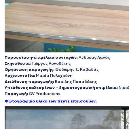
Παρουσίαση-επιμέλεια συνταγών:
Ανδρέας Λαγός
Σκηνοθεσία:
Γιώργος Λογοθέτης
Οργάνωση παραγωγής:
Θοδωρής Σ. Καβαδάς
Αρχισυνταξία:
Μαρία Πολυχρόνη
Διεύθυνση παραγωγής:
Βασίλης Παπαδάκης
Υπεύθυνος καλεσμένων – δημοσιογραφική επιμέλεια:
Νικο
Παραγωγή:
GV Productions
Φωτογραφικό υλικό των πέντε επεισοδίων.