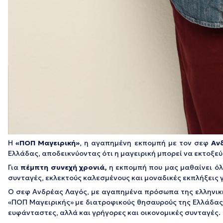
Η
«ΠΟΠ Μαγειρική»
, η αγαπημένη εκπομπή με τον σεφ
Αν
Ελλάδας, αποδεικνύοντας ότι η μαγειρική μπορεί να εκτοξεύ
Για
πέμπτη συνεχή χρονιά,
η εκπομπή που μας μαθαίνει όλ
συνταγές, εκλεκτούς καλεσμένους και μοναδικές εκπλήξεις γ
Ο σεφ Ανδρέας Λαγός, με αγαπημένα πρόσωπα της ελληνικής
«ΠΟΠ Μαγειρικής» με διατροφικούς θησαυρούς της Ελλάδα
ευφάνταστες, αλλά και γρήγορες και οικονομικές συνταγές.