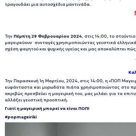
τραγουδάει μια αυτοσχέδια μαντινάδα.
Την
Πέμπτη 29 Φεβρουαρίου 2024
, στις 14:00, το στούντ
μαγειρεύουν συνταγές χρησιμοποιώντας γευστικά ελληνικά
σχέση φαγητού και ψυχικής υγείας και μας αποκαλύπτει πώς
Κα
Την Παρασκευή 1η Μαρτίου, 2024, στις 14:00, η «ΠΟΠ Μαγε
ευφάνταστα και μυρωδάτα πιάτα χρησιμοποιώντας στο πρώτ
ακριβώς πρεσβεύει η μαγειρική του, μας μιλάει για τα επι
αλλάξει γευστική προοπτική.
Γιατί η μαγειρική μπορεί να είναι ΠΟΠ!
#popmageiriki