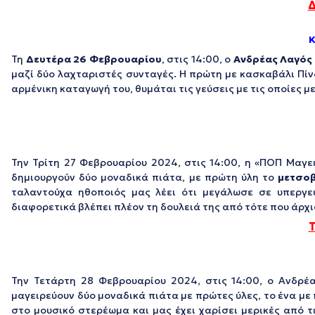
Δ
Κ
Τη
Δευτέρα 26 Φεβρουαρίου
, στις 14:00, ο
Ανδρέας Λαγός
μαζί δύο λαχταριστές συνταγές. Η πρώτη με κασκαβάλι Πίν
αρμένικη καταγωγή του, θυμάται τις γεύσεις με τις οποίες 
Την Τρίτη 27 Φεβρουαρίου 2024, στις 14:00, η «ΠΟΠ Μαγε
δημιουργούν δύο μοναδικά πιάτα, με πρώτη ύλη το
μετσο
ταλαντούχα ηθοποιός μας λέει ότι μεγάλωσε σε υπεργε
διαφορετικά βλέπει πλέον τη δουλειά της από τότε που άρχι
Την Τετάρτη 28 Φεβρουαρίου 2024, στις 14:00, ο Ανδρέ
μαγειρεύουν δύο μοναδικά πιάτα με πρώτες ύλες, το ένα με
στο μουσικό στερέωμα και μας έχει χαρίσει μερικές από τι