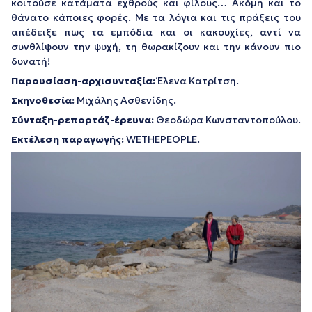
κοιτούσε κατάματα εχθρούς και φίλους… Ακόμη και το
θάνατο κάποιες φορές. Με τα λόγια και τις πράξεις του
απέδειξε πως τα εμπόδια και οι κακουχίες, αντί να
συνθλίψουν την ψυχή, τη θωρακίζουν και την κάνουν πιο
δυνατή!
Παρουσίαση-αρχισυνταξία:
Έλενα Κατρίτση.
Σκηνοθεσία:
Μιχάλης Ασθενίδης.
Σύνταξη-ρεπορτάζ-έρευνα:
Θεοδώρα Κωνσταντοπούλου.
Εκτέλεση παραγωγής:
WETHEPEOPLE.