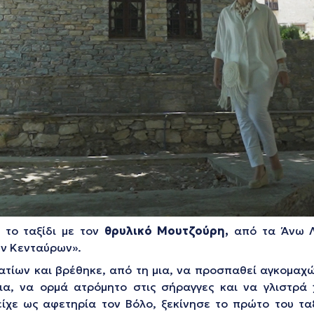
ι το ταξίδι με τον
θρυλικό Μουτζούρη,
από τα Άνω Λε
ων Κενταύρων».
τίων και βρέθηκε, από τη μια, να προσπαθεί αγκομαχών
α, να ορμά ατρόμητο στις σήραγγες και να γλιστρά 
ίχε ως αφετηρία τον Βόλο, ξεκίνησε το πρώτο του ταξ