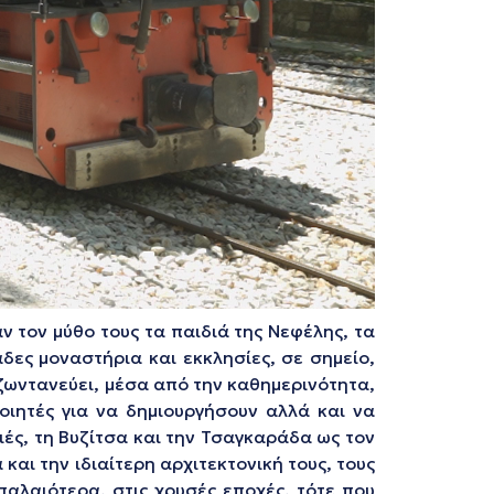
αν τον μύθο τους τα παιδιά της Νεφέλης, τα
δες μοναστήρια και εκκλησίες, σε σημείο,
 ζωντανεύει, μέσα από την καθημερινότητα,
οιητές για να δημιουργήσουν αλλά και να
ιές, τη Βυζίτσα και την Τσαγκαράδα ως τον
και την ιδιαίτερη αρχιτεκτονική τους, τους
παλαιότερα, στις χρυσές εποχές, τότε που