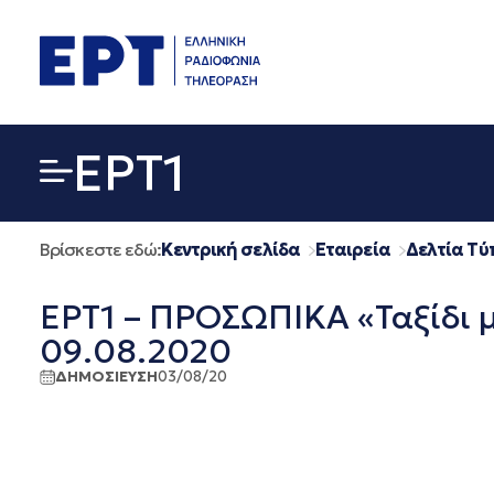
Μετάβαση
σε
περιεχόμενο
EΡΤ1
Βρίσκεστε εδώ:
Κεντρική σελίδα
Εταιρεία
Δελτία Τύ
ΕΡΤ1 – ΠΡΟΣΩΠΙΚΑ «Ταξίδι μ
09.08.2020
ΔΗΜΟΣΙΕΥΣΗ
03/08/20