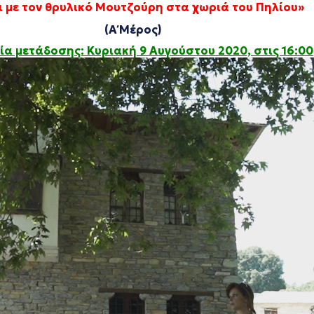
ι με τον θρυλικό Μουτζούρη στα χωριά του Πηλίου»
(Α΄ Μέρος)
α μετάδοσης: Κυριακή 9 Αυγούστου 2020, στις 16:00