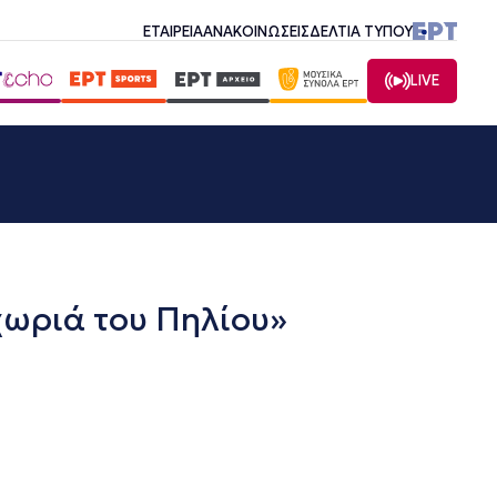
ΕΤΑΙΡΕΙΑ
ΑΝΑΚΟΙΝΩΣΕΙΣ
ΔΕΛΤΙΑ ΤΥΠΟΥ
LIVE
χωριά του Πηλίου»