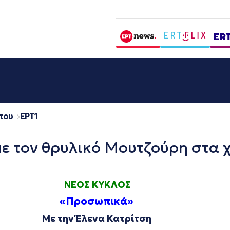
που
EΡΤ1
ε τον θρυλικό Μουτζούρη στα 
ΝΕΟΣ ΚΥΚΛΟΣ
«Προσωπικά»
Με την Έλενα Κατρίτση