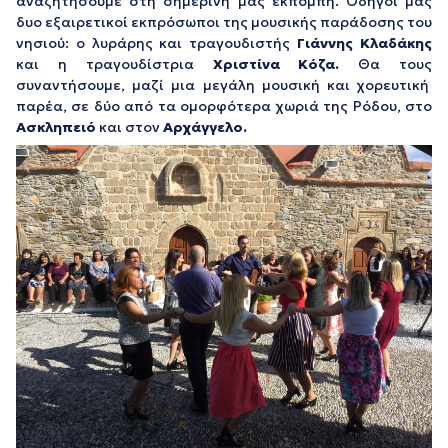
αναζητήσουμε στη σημερινή μας εκπομπή. Οδηγοί μας
δυο εξαιρετικοί εκπρόσωποι της μουσικής παράδοσης του
νησιού: ο λυράρης και τραγουδιστής
Γιάννης Κλαδάκης
και η τραγουδίστρια
Χριστίνα Κόζα.
Θα τους
συναντήσουμε, μαζί μια μεγάλη μουσική και χορευτική
παρέα, σε δύο από τα ομορφότερα χωριά της Ρόδου, στο
Ασκληπειό
και στον
Αρχάγγελο.