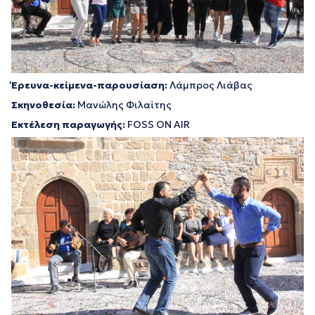
Έρευνα-κείμενα-παρουσίαση:
Λάμπρος Λιάβας
Σκηνοθεσία:
Μανώλης Φιλαϊτης
Εκτέλεση παραγωγής:
FOSS ON AIR