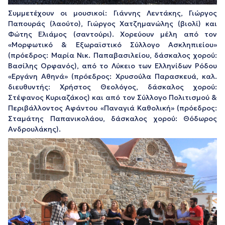
Συμμετέχουν οι μουσικοί: Γιάννης Λεντάκης, Γιώργος
Παπουράς (λαούτο), Γιώργος Χατζημανώλης (βιολί) και
Φώτης Ελιάμος (σαντούρι). Χορεύουν μέλη από τον
«Μορφωτικό & Εξωραϊστικό Σύλλογο Ασκληπιείου»
(πρόεδρος: Μαρία Νικ. Παπαβασιλείου, δάσκαλος χορού:
Βασίλης Ορφανός), από το Λύκειο των Ελληνίδων Ρόδου
«Εργάνη Αθηνά» (πρόεδρος: Χρυσούλα Παρασκευά, καλ.
διευθυντής: Χρήστος Θεολόγος, δάσκαλος χορού:
Στέφανος Κυριαζάκος) και από τον Σύλλογο Πολιτισμού &
Περιβάλλοντος Αφάντου «Παναγιά Καθολική» (πρόεδρος:
Σταμάτης Παπανικολάου, δάσκαλος χορού: Θόδωρος
Ανδρουλάκης).