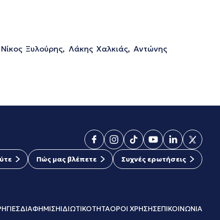
Νίκος Ξυλούρης, Λάκης Χαλκιάς, Αντώνης
ύτε
Πώς μας βλέπετε
Συχνές ερωτήσεις
ΗΓΙΕΣ
ΔΙΑΦΗΜΙΣΗ
ΙΔΙΩΤΙΚΟΤΗΤΑ
ΟΡΟΙ ΧΡΗΣΗΣ
ΕΠΙΚΟΙΝΩΝΙΑ