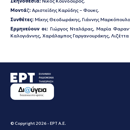
Σκηνοθεσία:
Νίκος Κούνδουρος.
Μοντά
ζ
:
Αριστείδης Καρύδης – Φουκς.
Συνθέτες:
Μίκης Θεοδωράκης, Γιάννης Μαρκόπουλος
Ερμηνεύουν οι:
Γιώργος Νταλάρας, Μαρία Φαραντ
Καλογιάννης, Χαράλαμπος Γαργανουράκης, Λιζέττα 
© Copyright 2026 - ΕΡΤ Α.Ε.