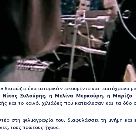
ς»
διασώζει ένα ιστορικό ντοκουμέντο και ταυτόχρονα μι
ο
Νίκος Ξυλούρης,
η
Μελίνα Μερκούρη,
η
Μαρίζα 
τής και το κοινό, χιλιάδες που κατέκλυσαν και τα δύο 
ντέρ στη φιλμογραφία του, διαφυλάσσει τη μνήμη και 
νες, τους πρώτους ήχους.