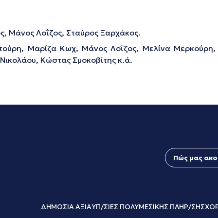
, Μάνος Λοΐζος, Σταύρος Ξαρχάκος.
ούρη, Μαρίζα Κωχ, Μάνος Λοΐζος, Μελίνα Μερκούρη, 
Νικολάου, Κώστας Σμοκοβίτης κ.ά.
Πώς μας ακο
ΔΗΜΟΣΙΑ ΑΞΙΑ
ΥΠ/ΣΙΕΣ ΠΟΛΥΜΕΣΙΚΗΣ ΠΛΗΡ/ΣΗΣ
ΧΟΡ