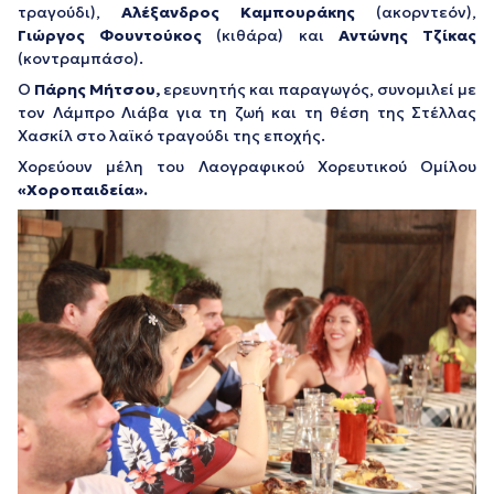
τραγούδι),
Αλέξανδρος Καμπουράκης
(ακορντεόν),
Γιώργος Φουντούκος
(κιθάρα) και
Αντώνης Τζίκας
(κοντραμπάσο).
Ο
Πάρης Μήτσου,
ερευνητής και παραγωγός, συνομιλεί με
τον Λάμπρο Λιάβα για τη ζωή και τη θέση της Στέλλας
Χασκίλ στο λαϊκό τραγούδι της εποχής.
Χορεύουν μέλη του Λαογραφικού Χορευτικού Ομίλου
«Χοροπαιδεία».