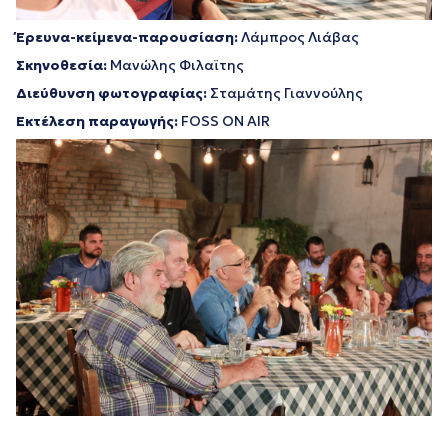
Έρευνα-κείμενα-παρουσίαση:
Λάμπρος Λιάβας
Σκηνοθεσία:
Μανώλης Φιλαϊτης
Διεύθυνση φωτογραφίας:
Σταμάτης Γιαννούλης
Εκτέλεση παραγωγής:
FOSS ON AIR