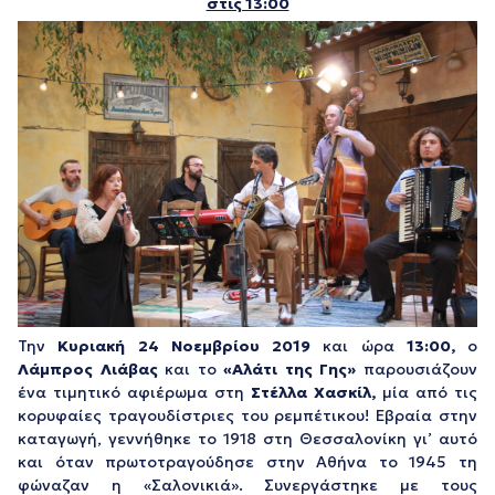
στις 13:00
Την
Κυριακή 24 Νοεμβρίου 2019
και ώρα
13:00,
ο
Λάμπρος Λιάβας
και το
«Αλάτι της Γης»
παρουσιάζουν
ένα τιμητικό αφιέρωμα στη
Στέλλα Χασκίλ,
μία από τις
κορυφαίες τραγουδίστριες του ρεμπέτικου! Εβραία στην
καταγωγή, γεννήθηκε το 1918 στη Θεσσαλονίκη γι’ αυτό
και όταν πρωτοτραγούδησε στην Αθήνα το 1945 τη
φώναζαν η «Σαλονικιά». Συνεργάστηκε με τους