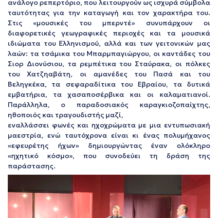
ανάλογο ρεπερτόριο, που λειτουργούν ως ισχυρά σύμβολα
ταυτότητας για την καταγωγή και τον χαρακτήρα του.
Στις «μουσικές του μπερντέ» συνυπάρχουν οι
διαφορετικές γεωγραφικές περιοχές και τα μουσικά
ιδιώματα του Ελληνισμού, αλλά και των γειτονικών μας
λαών: τα τσάμικα του Μπαρμπαγιώργου, οι καντάδες του
Σιορ Διονύσιου, τα ρεμπέτικα του Σταύρακα, οι πόλκες
του Χατζηαβάτη, οι αμανέδες του Πασά και του
Βεληγκέκα, τα σεφαραδίτικα του Εβραίου, τα δυτικά
εμβατήρια, τα χασαποσέρβικα και οι καλαματιανοί.
Παράλληλα, ο παραδοσιακός καραγκιοζοπαίχτης,
ηθοποιός και τραγουδιστής μαζί,
εναλλάσσει φωνές και ηχοχρώματα με μια εντυπωσιακή
μαεστρία, ενώ ταυτόχρονα είναι κι ένας πολυμήχανος
«εφευρέτης ήχων» δημιουργώντας έναν ολόκληρο
«ηχητικό κόσμο», που συνοδεύει τη δράση της
παράστασης.