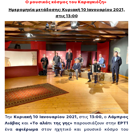
Ο μουσικός κόσμος
του Καραγκιόζη»
Ημερομηνία μετάδοσης: Κυριακή
10 Ιανουαρίου 2021,
στις 13:00
Την
Κυριακή 10 Ιανουαρίου 2021,
στις
13:00,
ο
Λάμπρος
Λιάβας
και
«Το αλάτι της γης»
παρουσιάζουν στην
ΕΡΤ1
ένα
αφιέρωμα
στον ηχητικό και μουσικό κόσμο του